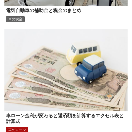
電気自動車の補助金と税金のまとめ
車の税金
車ローン金利が変わると返済額を計算するエクセル表と
計算式
車のローン