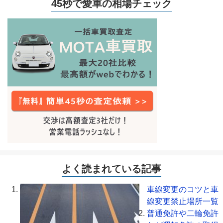
45秒で愛車の相場チェック
よく読まれている記事
車線変更のコツと車
線変更禁止場所一覧
普通免許や二輪免許