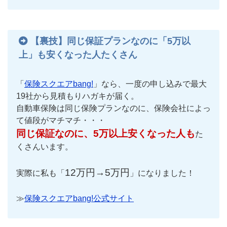
【裏技】同じ保証プランなのに「5万以
上」も安くなった人たくさん
「
保険スクエアbang!
」なら、一度の申し込みで最大
19社から見積もりハガキが届く。
自動車保険は同じ保険プランなのに、保険会社によっ
て値段がマチマチ・・・
同じ保証なのに、5万以上安くなった人も
た
くさんいます。
12万円→5万円
実際に私も「
」になりました！
≫
保険スクエアbang!公式サイト