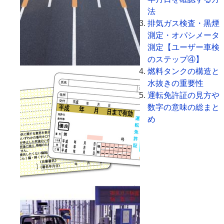
法
排気ガス検査・黒煙
測定・オパシメータ
測定【ユーザー車検
のステップ④】
燃料タンクの構造と
水抜きの重要性
運転免許証の見方や
数字の意味の総まと
め