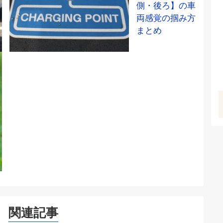
側・後ろ】の車
両感覚の掴み方
まとめ
関連記事