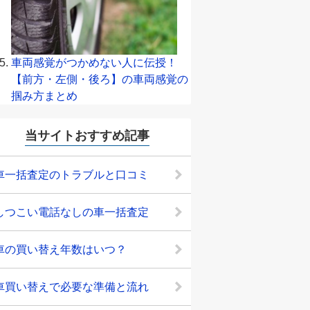
車両感覚がつかめない人に伝授！
【前方・左側・後ろ】の車両感覚の
掴み方まとめ
当サイトおすすめ記事
車一括査定のトラブルと口コミ
しつこい電話なしの車一括査定
車の買い替え年数はいつ？
車買い替えで必要な準備と流れ