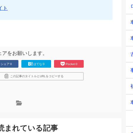
イト
ェアをお願いします。
シェア
0
はてな
0
Pocket
0
この記事のタイトルとURLをコピーする
読まれている記事