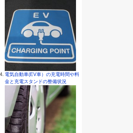
電気自動車(EV車）の充電時間や料
金と充電スタンドの整備状況