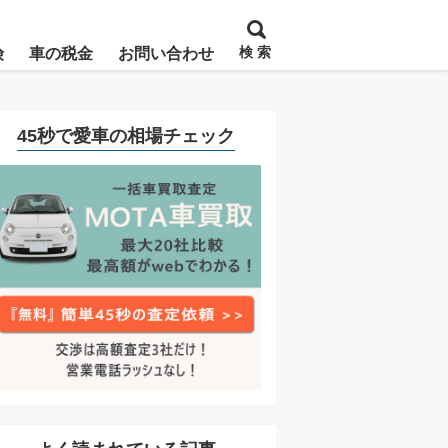
検 索
険
車の税金
お問い合わせ
45秒で愛車の相場チェック