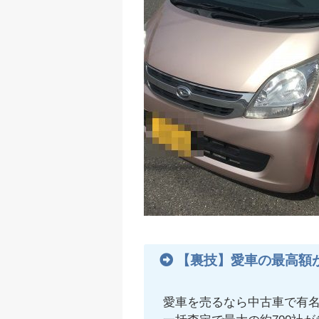
【裏技】愛車の最高額
愛車を売るなら中古車で有