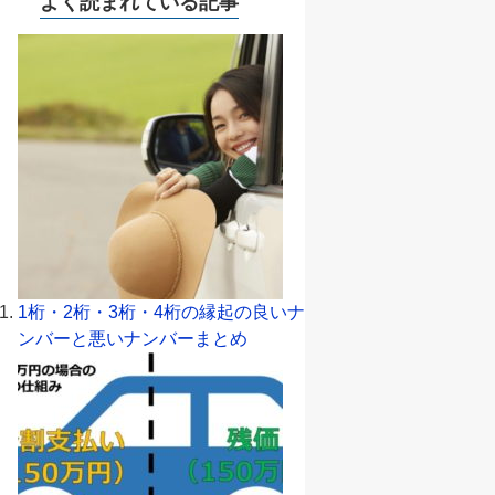
よく読まれている記事
1桁・2桁・3桁・4桁の縁起の良いナ
ンバーと悪いナンバーまとめ