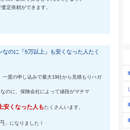
で査定依頼ができます。
ンなのに「5万以上」も安くなった人たく
、一度の申し込みで最大19社から見積もりハガ
ンなのに、保険会社によって値段がマチマ
上安くなった人も
たくさんいます。
円
」になりました！