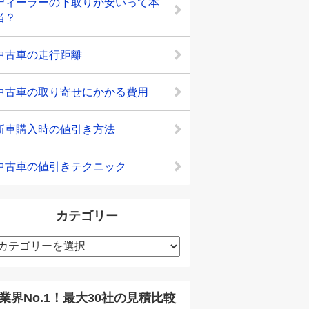
ディーラーの下取りが安いって本
当？
中古車の走行距離
中古車の取り寄せにかかる費用
新車購入時の値引き方法
中古車の値引きテクニック
カテゴリー
カ
テ
ゴ
リ
業界No.1！最大30社の見積比較