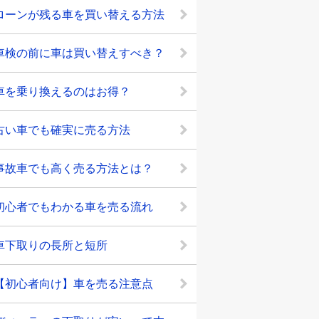
ローンが残る車を買い替える方法
車検の前に車は買い替えすべき？
車を乗り換えるのはお得？
古い車でも確実に売る方法
事故車でも高く売る方法とは？
初心者でもわかる車を売る流れ
車下取りの長所と短所
【初心者向け】車を売る注意点