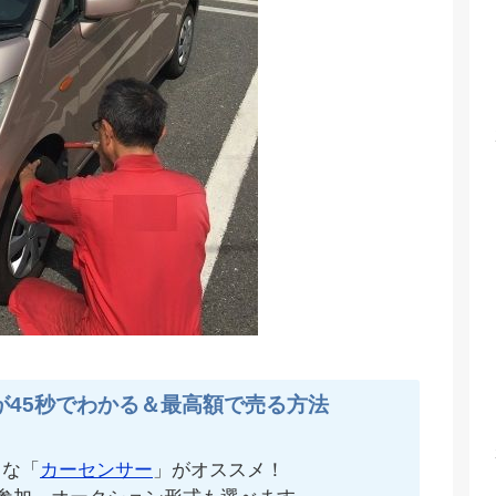
が45秒でわかる＆最高額で売る方法
名な「
カーセンサー
」がオススメ！