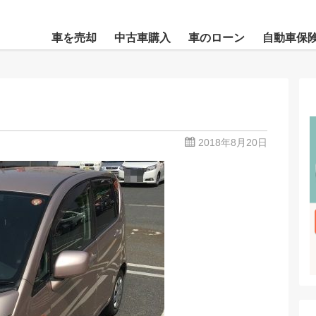
車を売却
中古車購入
車のローン
自動車保
2018年8月20日