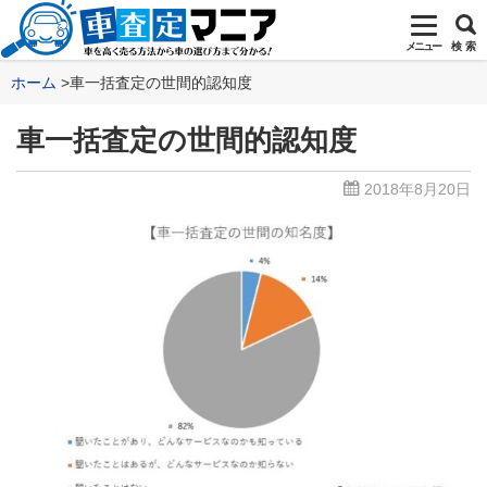
メニュー
検 索
ホーム
車一括査定の世間的認知度
車一括査定の世間的認知度
2018年8月20日