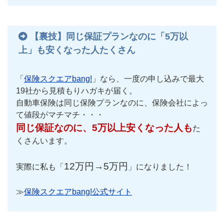
【裏技】同じ保証プランなのに「5万以
上」も安くなった人たくさん
「
保険スクエアbang!
」なら、一度の申し込みで最大
19社から見積もりハガキが届く。
自動車保険は同じ保険プランなのに、保険会社によっ
て値段がマチマチ・・・
同じ保証なのに、5万以上安くなった人も
た
くさんいます。
12万円→5万円
実際に私も「
」になりました！
≫
保険スクエアbang!公式サイト