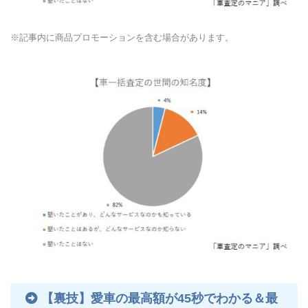
※記事内に商品プロモーションを含む場合があります。
【裏技】愛車の最高額が45秒でわかる＆最