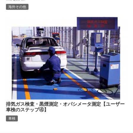
海外その他
排気ガス検査・黒煙測定・オパシメータ測定【ユーザー
車検のステップ④】
車検