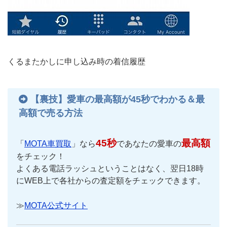
くるまたかしに申し込み時の着信履歴
【裏技】愛車の最高額が45秒でわかる＆最
高額で売る方法
45秒
最高額
「
MOTA車買取
」なら
であなたの愛車の
をチェック！
よくある電話ラッシュということはなく、翌日18時
にWEB上で各社からの査定額をチェックできます。
≫
MOTA公式サイト