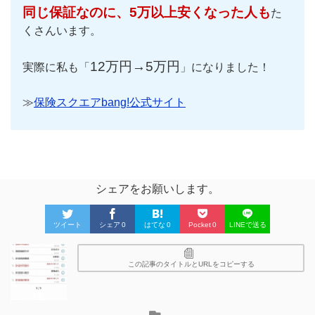
同じ保証なのに、5万以上安くなった人も
た
くさんいます。
12万円→5万円
実際に私も「
」になりました！
≫
保険スクエアbang!公式サイト
シェアをお願いします。
ツイート
シェア
0
はてな
0
Pocket
0
LINEで送る
この記事のタイトルとURLをコピーする