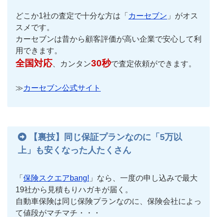
どこか1社の査定で十分な方は「
カーセブン
」がオス
スメです。
カーセブンは昔から顧客評価が高い企業で安心して利
用できます。
全国対応
30秒
、カンタン
で査定依頼ができます。
≫
カーセブン公式サイト
【裏技】同じ保証プランなのに「5万以
上」も安くなった人たくさん
「
保険スクエアbang!
」なら、一度の申し込みで最大
19社から見積もりハガキが届く。
自動車保険は同じ保険プランなのに、保険会社によっ
て値段がマチマチ・・・