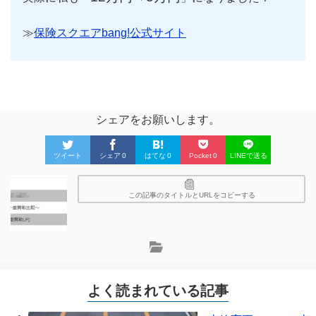
≫
保険スクエアbang!公式サイト
シェアをお願いします。
ツイート
シェア
0
はてな
0
Pocket
0
LINEで送る
この記事のタイトルとURLをコピーする
よく読まれている記事