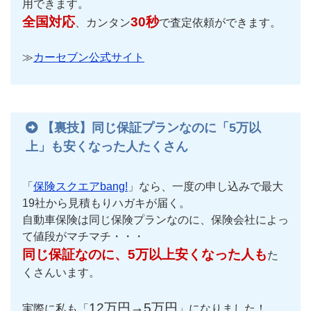
用できます。
全国対応
30秒
、カンタン
で査定依頼ができます。
≫
カーセブン公式サイト
【裏技】同じ保証プランなのに「5万以
上」も安くなった人たくさん
「
保険スクエアbang!
」なら、一度の申し込みで最大
19社から見積もりハガキが届く。
自動車保険は同じ保険プランなのに、保険会社によっ
て値段がマチマチ・・・
同じ保証なのに、5万以上安くなった人も
た
くさんいます。
12万円→5万円
実際に私も「
」になりました！