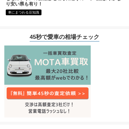
り安い県も有り！
車にまつわる豆知識
45秒で愛車の相場チェック