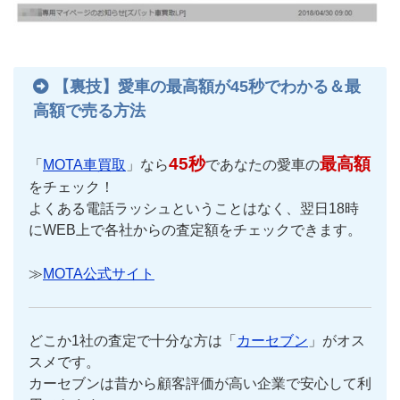
【裏技】愛車の最高額が45秒でわかる＆最
高額で売る方法
45秒
最高額
「
MOTA車買取
」なら
であなたの愛車の
をチェック！
よくある電話ラッシュということはなく、翌日18時
にWEB上で各社からの査定額をチェックできます。
≫
MOTA公式サイト
どこか1社の査定で十分な方は「
カーセブン
」がオス
スメです。
カーセブンは昔から顧客評価が高い企業で安心して利