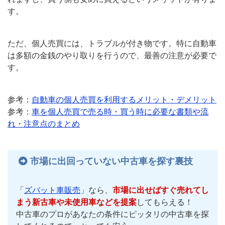
す。
ただ、個人売買には、トラブルが付き物です。特に自動車
は多額の金銭のやり取りを行うので、最善の注意が必要で
す。
参考：
自動車の個人売買を利用するメリット・デメリット
参考：
車を個人売買で売る時・買う時に必要な書類や流
れ・注意点のまとめ
市場に出回っていない中古車を探す裏技
「
ズバット車販売
」なら、
市場に出せばすぐ売れてし
まう新古車や未使用車などを提案
してもらえる！
中古車のプロがあなたの条件にピッタリの中古車を探