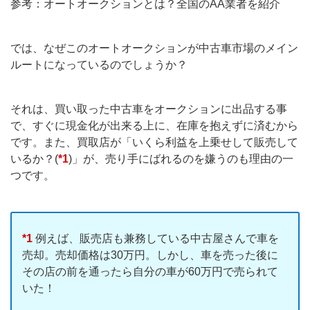
参考：オートオークションとは？全国のAA業者を紹介
では、なぜこのオートオークションが中古車市場のメイン
ルートになっているのでしょうか？
それは、買い取った中古車をオークションに出品する事
で、すぐに現金化が出来る上に、在庫を抱えずに済むから
です。また、買取店が「いくら利益を上乗せして販売して
いるか？(
*1
)」が、売り手にばれるのを嫌うのも理由の一
つです。
*1
例えば、販売店も兼務している中古屋さんで車を
売却。売却価格は30万円。しかし、車を売った後に
その店の前を通ったら自分の車が60万円で売られて
いた！