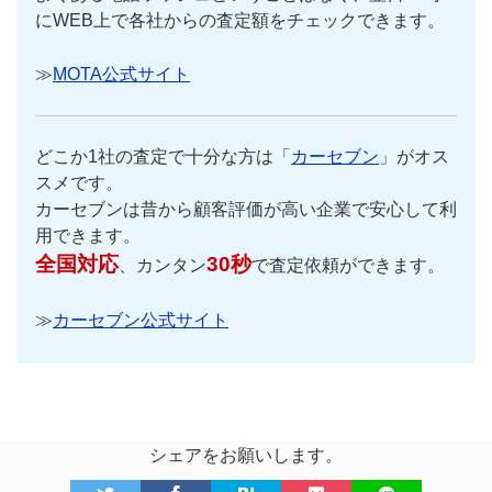
にWEB上で各社からの査定額をチェックできます。
≫
MOTA公式サイト
どこか1社の査定で十分な方は「
カーセブン
」がオス
スメです。
カーセブンは昔から顧客評価が高い企業で安心して利
用できます。
全国対応
30秒
、カンタン
で査定依頼ができます。
≫
カーセブン公式サイト
シェアをお願いします。