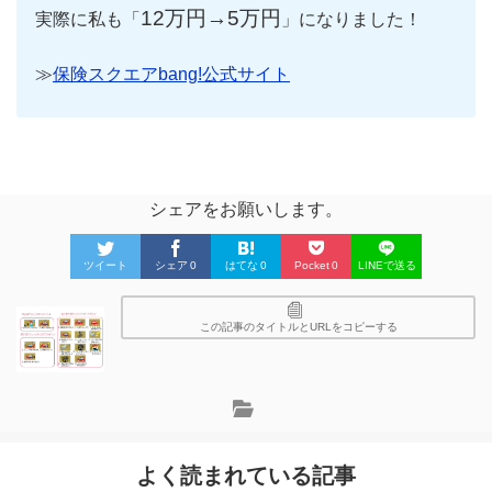
12万円→5万円
実際に私も「
」になりました！
≫
保険スクエアbang!公式サイト
シェアをお願いします。
ツイート
シェア
0
はてな
0
Pocket
0
LINEで送る
この記事のタイトルとURLをコピーする
よく読まれている記事