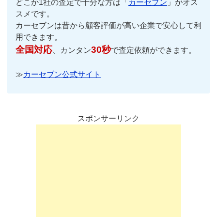
どこか1社の査定で十分な方は「
カーセブン
」がオス
スメです。
カーセブンは昔から顧客評価が高い企業で安心して利
用できます。
全国対応
30秒
、カンタン
で査定依頼ができます。
≫
カーセブン公式サイト
スポンサーリンク