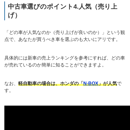
中古車選びのポイント4.人気（売り上
げ）
「どの車が人気なのか（売り上げが良いのか）」という観
点で、あなたが買うべき車を選ぶのも大いにアリです。
具体的には新車の売上ランキングを参考にすれば、どの車
が売れているのか簡単に知ることができますよ。
なお、
軽自動車の場合は、ホンダの「
N-BOX
」が人気
で
す。