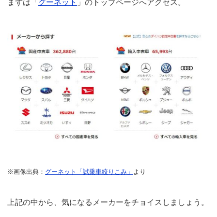
まずは「
グーネット
」のトップページへアクセス。
※画像出典：
グーネット「試乗車絞りこみ」
より
上記の中から、気になるメーカーをチョイスしましょう。