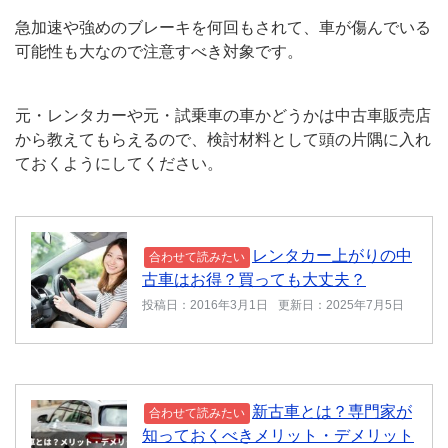
急加速や強めのブレーキを何回もされて、車が傷んでいる
可能性も大なので注意すべき対象です。
元・レンタカーや元・試乗車の車かどうかは中古車販売店
から教えてもらえるので、検討材料として頭の片隅に入れ
ておくようにしてください。
レンタカー上がりの中
合わせて読みたい
古車はお得？買っても大丈夫？
投稿日：2016年3月1日
更新日：2025年7月5日
新古車とは？専門家が
合わせて読みたい
知っておくべきメリット・デメリット