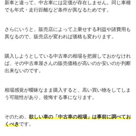
新車と違って、中古車には定価が存在しません。同じ車種
でも年式・走行距離など条件が異なるためです。
さらにいうと、販売店によって上乗せする利益や諸費用も
異なるので、販売店が変われば価格も変わります。
購入しようとしている中古車の相場を把握しておかなけれ
ば、その中古車屋さんの販売価格が高いのか安いのか判断
出来ないのです。
相場感覚が曖昧なまま購入すると、高い買い物をしてしま
う可能性があり、後悔する事になります。
そのため、
欲しい車の「中古車の相場」は事前に調べてお
くべき
です。