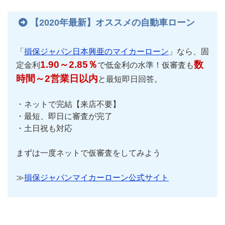
【2020年最新】オススメの自動車ローン
「
損保ジャパン日本興亜のマイカーローン
」なら、固
1.90～2.85％
数
定金利
で低金利の水準！仮審査も
時間～2営業日以内
と最短即日回答。
・ネットで完結【来店不要】
・最短、即日に審査が完了
・土日祝も対応
まずは一度ネットで仮審査をしてみよう
≫
損保ジャパンマイカーローン公式サイト