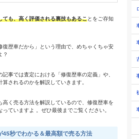
しても、高く評価される裏技もあるこ
とをご存知
修復歴車だから」という理由で、めちゃくちゃ安
よ？
の記事では査定における「修復歴車の定義」や、
計算されるのかを解説していきます。
も高く売る方法を解説しているので、修復歴車を
なっていますよ 。ぜひ最後までご覧ください。
が45秒でわかる＆最高額で売る方法