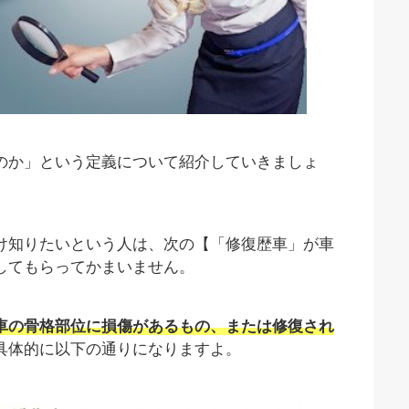
のか」という定義について紹介していきましょ
け知りたいという人は、次の【「修復歴車」が車
してもらってかまいません。
車の骨格部位に損傷があるもの、または修復され
具体的に以下の通りになりますよ。