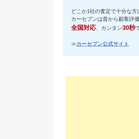
どこか1社の査定で十分な方
カーセブンは昔から顧客評
全国対応
30秒
、カンタン
≫
カーセブン公式サイト