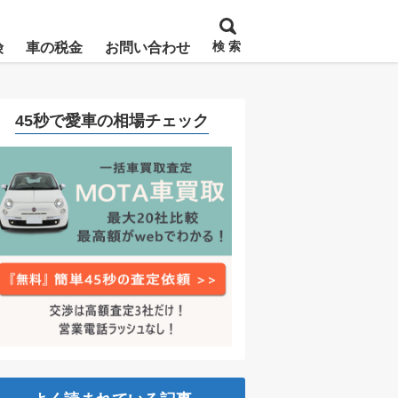
検 索
険
車の税金
お問い合わせ
45秒で愛車の相場チェック