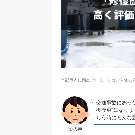
※記事内に商品プロモーションを含む
交通事故にあっ
復歴車”になり
らう時にどんな
心の声