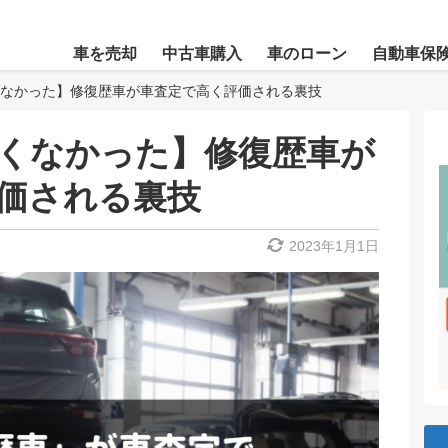
車を売却
中古車購入
車のローン
自動車保
なかった】修復歴車が車査定で高く評価される裏技
くなかった】修復歴車が
価される裏技
2023年1月1日