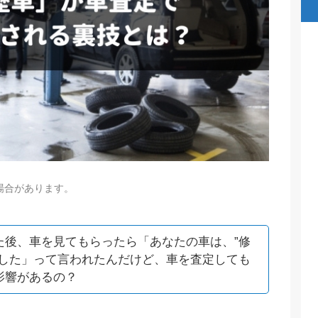
場合があります。
た後、車を見てもらったら「あなたの車は、”修
ました」って言われたんだけど、車を査定しても
影響があるの？