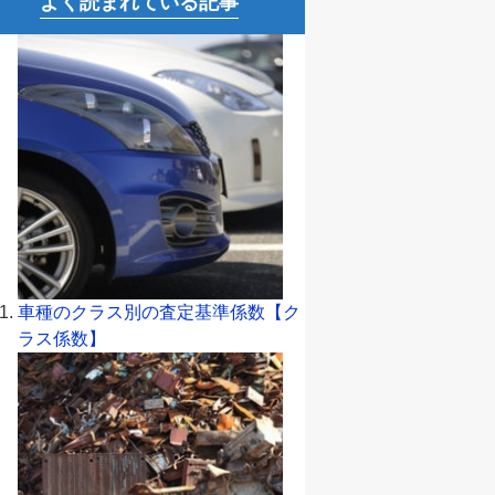
よく読まれている記事
車種のクラス別の査定基準係数【ク
ラス係数】