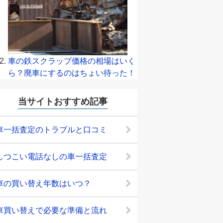
車の鉄スクラップ価格の相場はいく
ら？廃車にするのはちょい待った！
当サイトおすすめ記事
車一括査定のトラブルと口コミ
しつこい電話なしの車一括査定
車の買い替え年数はいつ？
車買い替えで必要な準備と流れ