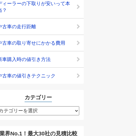
ディーラーの下取りが安いって本
当？
中古車の走行距離
中古車の取り寄せにかかる費用
新車購入時の値引き方法
中古車の値引きテクニック
カテゴリー
カ
テ
ゴ
リ
業界No.1！最大30社の見積比較