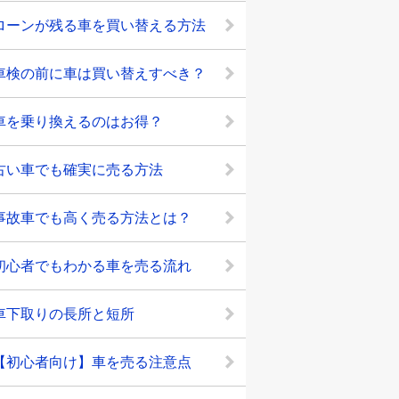
ローンが残る車を買い替える方法
車検の前に車は買い替えすべき？
車を乗り換えるのはお得？
古い車でも確実に売る方法
事故車でも高く売る方法とは？
初心者でもわかる車を売る流れ
車下取りの長所と短所
【初心者向け】車を売る注意点