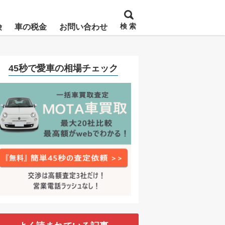
検 索
険
車の税金
お問い合わせ
45秒で愛車の相場チェック