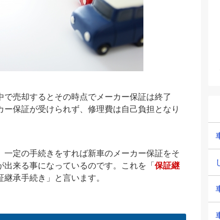
中で売却するとその時点でメーカー保証は終了
カー保証が受けられず、修理費は自己負担となり
、一定の手続きをすれば新車のメーカー保証をそ
が出来る事になっているのです。これを「
保証継
証継承手続き」と言います。