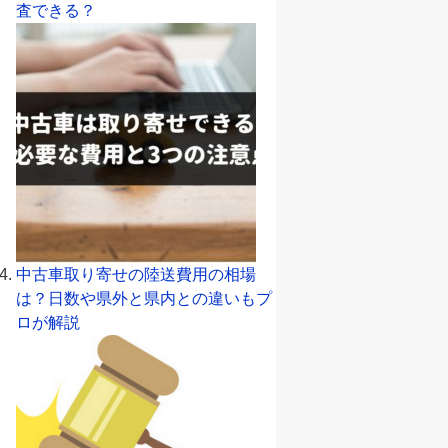
査できる？
中古車取り寄せの陸送費用の相場
は？日数や県外と県内との違いもプ
ロが解説