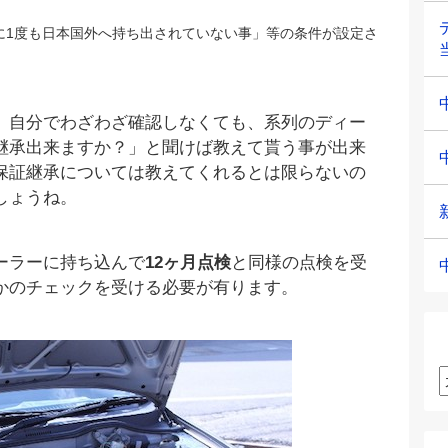
に1度も日本国外へ持ち出されていない事」等の条件が設定さ
、自分でわざわざ確認しなくても、系列のディー
継承出来ますか？」と聞けば教えて貰う事が出来
保証継承については教えてくれるとは限らないの
しょうね。
ーラーに持ち込んで
12ヶ月点検
と同様の点検を受
かのチェックを受ける必要が有ります。