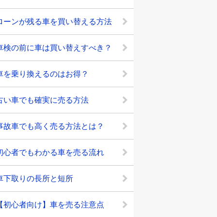
ローンが残る車を買い替える方法
車検の前に車は買い替えすべき？
車を乗り換えるのはお得？
古い車でも確実に売る方法
事故車でも高く売る方法とは？
初心者でもわかる車を売る流れ
車下取りの長所と短所
【初心者向け】車を売る注意点