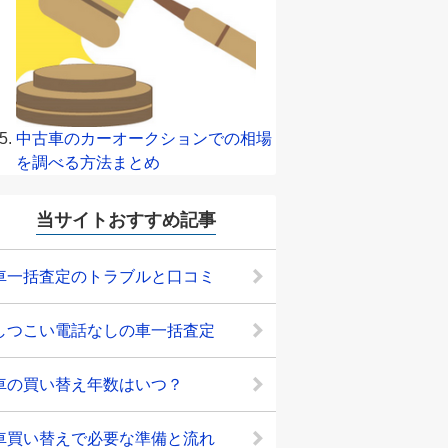
中古車のカーオークションでの相場
を調べる方法まとめ
当サイトおすすめ記事
車一括査定のトラブルと口コミ
しつこい電話なしの車一括査定
車の買い替え年数はいつ？
車買い替えで必要な準備と流れ