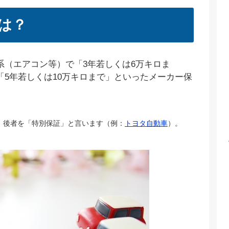
は？
系（エアコン等）で「3年若しくは6万キロま
5年若しくは10万キロまで」といったメーカー保
、後者を「特別保証」と言います（例：
トヨタ自動車
）。