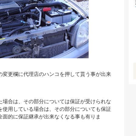
の変更欄に代理店のハンコを押して貰う事が出来
た場合は、その部分については保証が受けられな
を使用している場合は、その部分についても保証
全面的に保証継承が出来なくなる事も有りま