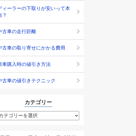
ディーラーの下取りが安いって本
当？
中古車の走行距離
中古車の取り寄せにかかる費用
新車購入時の値引き方法
中古車の値引きテクニック
カテゴリー
カ
テ
ゴ