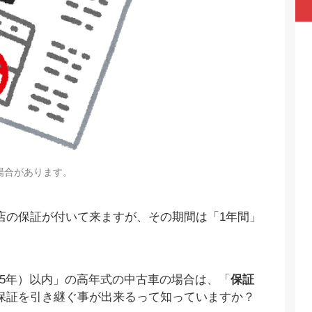
場合があります。
店の保証が付いて来ますが、その期間は「1年間」
。
r5年）以内」の高年式の中古車の場合は、「
保証
保証を引き継ぐ事が出来るって知っていますか？