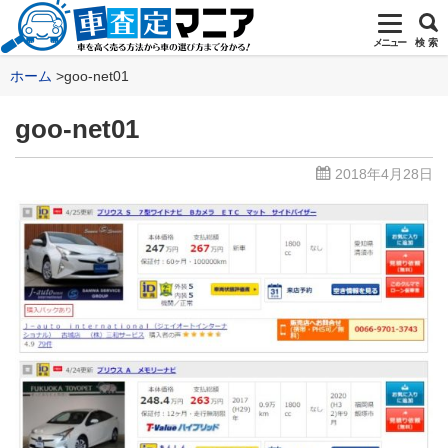
メニュー
検 索
ホーム
goo-net01
goo-net01
2018年4月28日