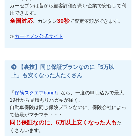
カーセブンは昔から顧客評価が高い企業で安心して利
用できます。
全国対応
30秒
、カンタン
で査定依頼ができます。
≫
カーセブン公式サイト
【裏技】同じ保証プランなのに「5万以
上」も安くなった人たくさん
「
保険スクエアbang!
」なら、一度の申し込みで最大
19社から見積もりハガキが届く。
自動車保険は同じ保険プランなのに、保険会社によっ
て値段がマチマチ・・・
同じ保証なのに、5万以上安くなった人も
た
くさんいます。