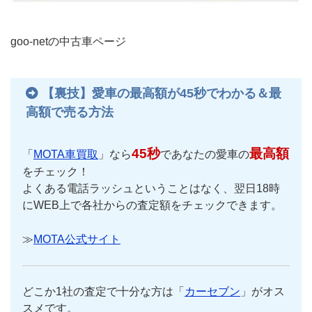
goo-netの中古車ページ
【裏技】愛車の最高額が45秒でわかる＆最
高額で売る方法
45秒
最高額
「
MOTA車買取
」なら
であなたの愛車の
をチェック！
よくある電話ラッシュということはなく、翌日18時
にWEB上で各社からの査定額をチェックできます。
≫
MOTA公式サイト
どこか1社の査定で十分な方は「
カーセブン
」がオス
スメです。