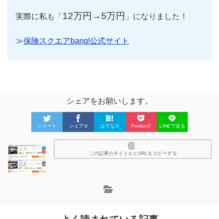
12万円→5万円
実際に私も「
」になりました！
≫
保険スクエアbang!公式サイト
シェアをお願いします。
ツイート
シェア
0
はてな
0
Pocket
0
LINEで送る
この記事のタイトルとURLをコピーする