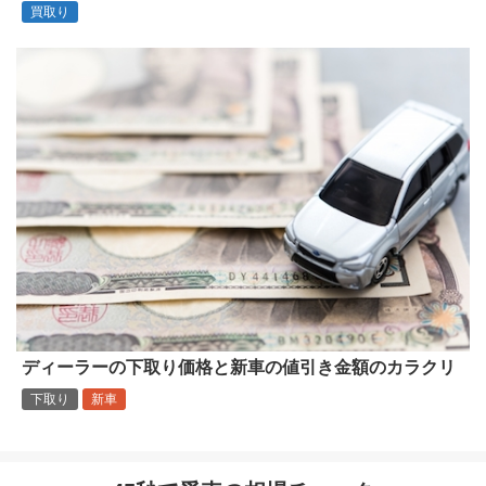
買取り
ディーラーの下取り価格と新車の値引き金額のカラクリ
下取り
新車