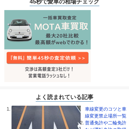
45秒で愛車の相場チェック
よく読まれている記事
車線変更のコツと車
線変更禁止場所一覧
普通免許や二輪免許