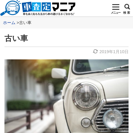
メニュー
検 索
ホーム
古い車
古い車
2019年1月10日