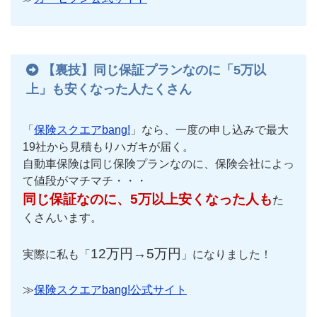
【裏技】同じ保証プランなのに「5万以
上」も安くなった人たくさん
「
保険スクエアbang!
」なら、一度の申し込みで最大
19社から見積もりハガキが届く。
自動車保険は同じ保険プランなのに、保険会社によっ
て値段がマチマチ・・・
同じ保証なのに、5万以上安くなった人も
た
くさんいます。
12万円→5万円
実際に私も「
」になりました！
≫
保険スクエアbang!公式サイト