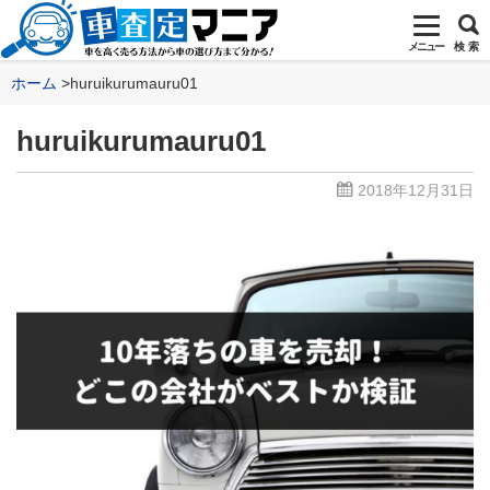
メニュー
検 索
ホーム
huruikurumauru01
huruikurumauru01
2018年12月31日