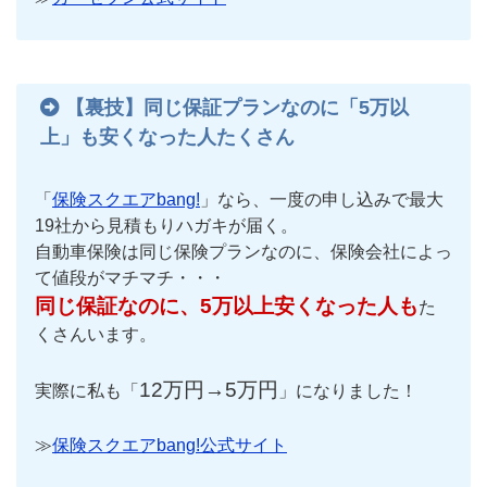
【裏技】同じ保証プランなのに「5万以
上」も安くなった人たくさん
「
保険スクエアbang!
」なら、一度の申し込みで最大
19社から見積もりハガキが届く。
自動車保険は同じ保険プランなのに、保険会社によっ
て値段がマチマチ・・・
同じ保証なのに、5万以上安くなった人も
た
くさんいます。
12万円→5万円
実際に私も「
」になりました！
≫
保険スクエアbang!公式サイト