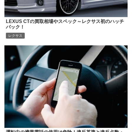
LEXUS CTの買取相場やスペック～レクサス初のハッチ
バック！
レクサス