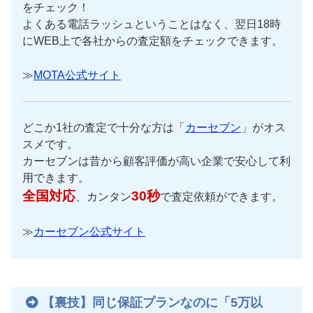
をチェック！
よくある電話ラッシュということはなく、翌日18時
にWEB上で各社からの査定額をチェックできます。
≫
MOTA公式サイト
どこか1社の査定で十分な方は「
カーセブン
」がオス
スメです。
カーセブンは昔から顧客評価が高い企業で安心して利
用できます。
全国対応
30秒
、カンタン
で査定依頼ができます。
≫
カーセブン公式サイト
【裏技】同じ保証プランなのに「5万以