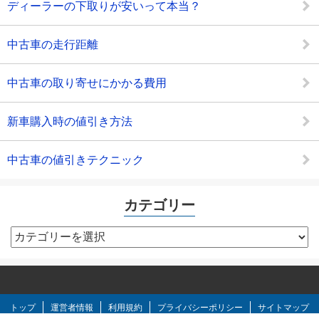
ディーラーの下取りが安いって本当？
中古車の走行距離
中古車の取り寄せにかかる費用
新車購入時の値引き方法
中古車の値引きテクニック
カテゴリー
カ
テ
ゴ
リ
ー
トップ
運営者情報
利用規約
プライバシーポリシー
サイトマップ