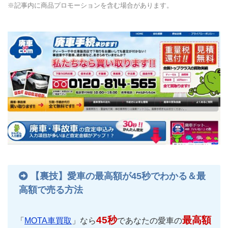
※記事内に商品プロモーションを含む場合があります。
【裏技】愛車の最高額が45秒でわかる＆最
高額で売る方法
45秒
最高額
「
MOTA車買取
」なら
であなたの愛車の