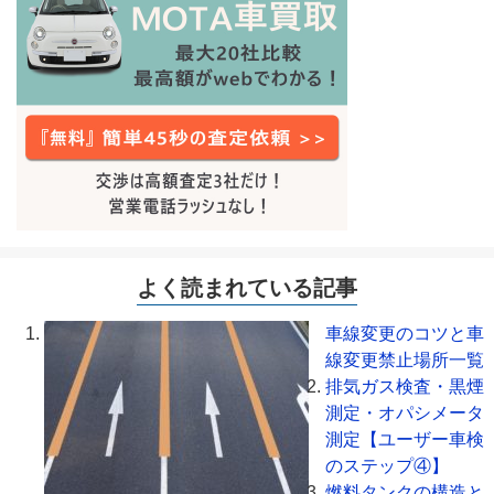
よく読まれている記事
車線変更のコツと車
線変更禁止場所一覧
排気ガス検査・黒煙
測定・オパシメータ
測定【ユーザー車検
のステップ④】
燃料タンクの構造と