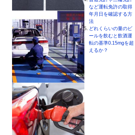
など運転免許の取得
年月日を確認する方
法
どれくらいの量のビ
ールを飲むと飲酒運
転の基準0.15mgを超
えるか？