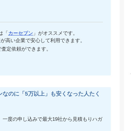
は「
カーセブン
」がオススメです。
価が高い企業で安心して利用できます。
で査定依頼ができます。
ンなのに「5万以上」も安くなった人たく
、一度の申し込みで最大19社から見積もりハガ