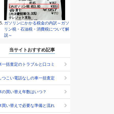
ガソリンにかかる税金の内訳～ガソ
リン税・石油税・消費税について解
説～
当サイトおすすめ記事
車一括査定のトラブルと口コミ
しつこい電話なしの車一括査定
車の買い替え年数はいつ？
車買い替えで必要な準備と流れ