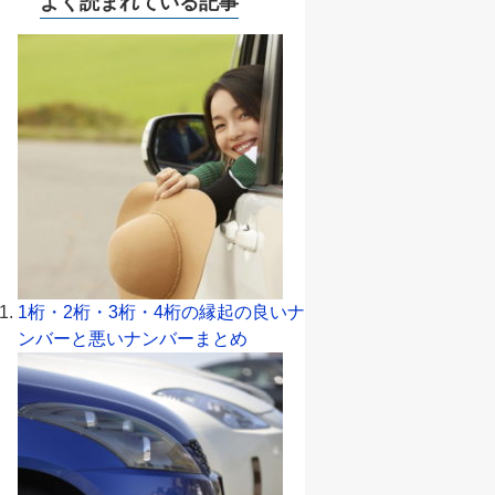
よく読まれている記事
1桁・2桁・3桁・4桁の縁起の良いナ
ンバーと悪いナンバーまとめ