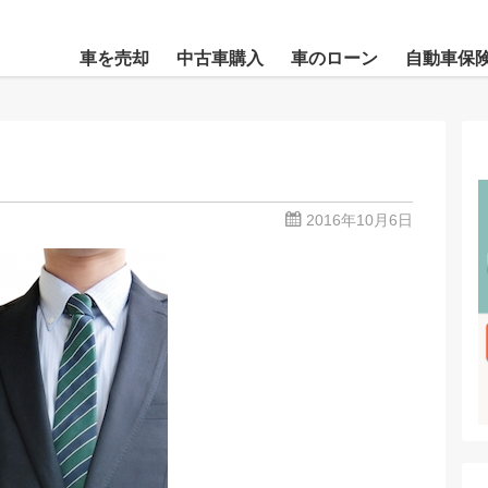
車を売却
中古車購入
車のローン
自動車保
2016年10月6日