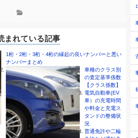
読まれている記事
1桁・2桁・3桁・4桁の縁起の良いナンバーと悪い
ナンバーまとめ
車種のクラス別
の査定基準係数
【クラス係数】
電気自動車(EV
車）の充電時間
や料金と充電ス
タンドの整備状
況
普通免許や二輪