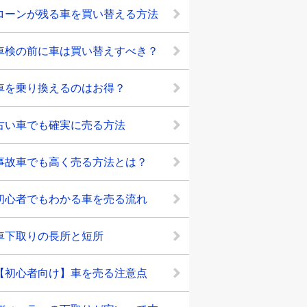
ローンが残る車を買い替える方法
車検の前に車は買い替えすべき？
車を乗り換えるのはお得？
古い車でも確実に売る方法
事故車でも高く売る方法とは？
初心者でもわかる車を売る流れ
車下取りの長所と短所
【初心者向け】車を売る注意点