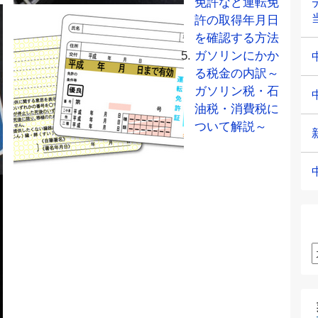
免許など運転免
許の取得年月日
を確認する方法
ガソリンにかか
る税金の内訳～
ガソリン税・石
油税・消費税に
ついて解説～