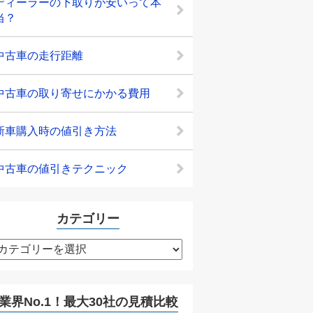
ディーラーの下取りが安いって本
当？
中古車の走行距離
中古車の取り寄せにかかる費用
新車購入時の値引き方法
中古車の値引きテクニック
カテゴリー
カ
テ
ゴ
リ
業界No.1！最大30社の見積比較