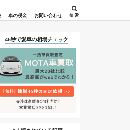
検 索
険
車の税金
お問い合わせ
45秒で愛車の相場チェック