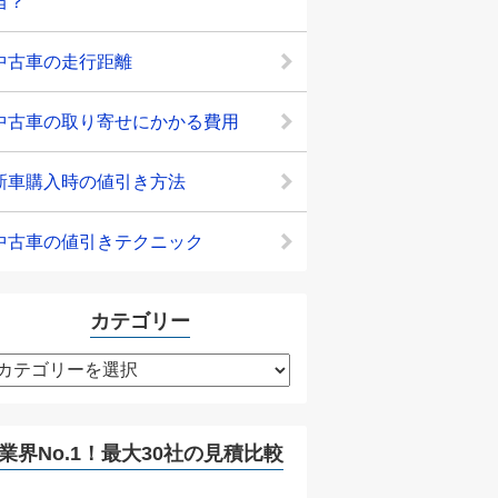
当？
中古車の走行距離
中古車の取り寄せにかかる費用
新車購入時の値引き方法
中古車の値引きテクニック
カテゴリー
カ
テ
ゴ
リ
業界No.1！最大30社の見積比較
ー