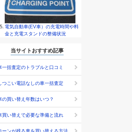
電気自動車(EV車）の充電時間や料
金と充電スタンドの整備状況
当サイトおすすめ記事
車一括査定のトラブルと口コミ
しつこい電話なしの車一括査定
車の買い替え年数はいつ？
車買い替えで必要な準備と流れ
ローンが残る車を買い替える方法