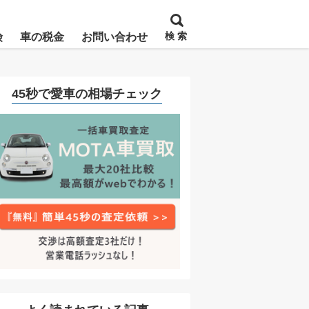
検 索
険
車の税金
お問い合わせ
45秒で愛車の相場チェック