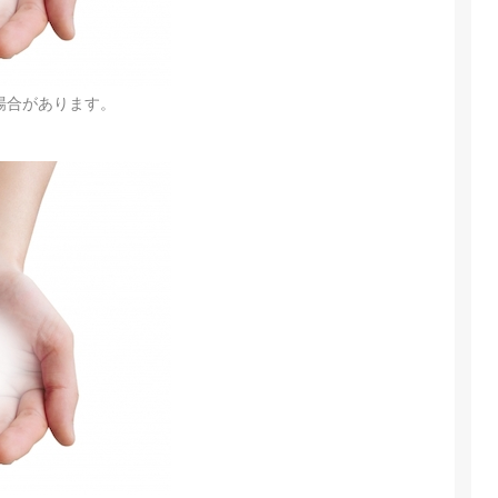
場合があります。