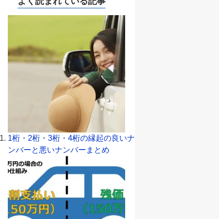
よく読まれている記事
1桁・2桁・3桁・4桁の縁起の良いナ
ンバーと悪いナンバーまとめ