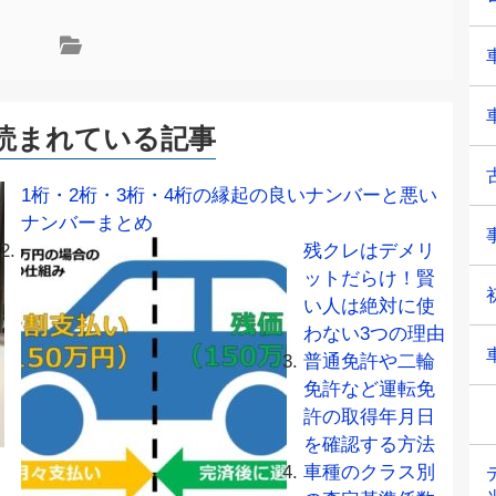
読まれている記事
1桁・2桁・3桁・4桁の縁起の良いナンバーと悪い
ナンバーまとめ
残クレはデメリ
ットだらけ！賢
い人は絶対に使
わない3つの理由
普通免許や二輪
免許など運転免
許の取得年月日
を確認する方法
車種のクラス別