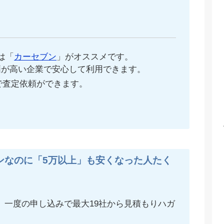
は「
カーセブン
」がオススメです。
価が高い企業で安心して利用できます。
で査定依頼ができます。
ンなのに「5万以上」も安くなった人たく
、一度の申し込みで最大19社から見積もりハガ