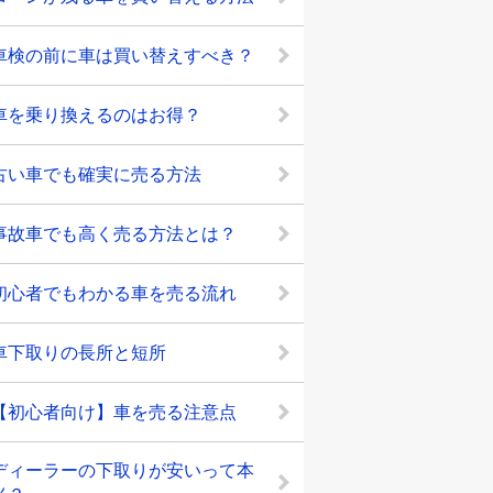
車検の前に車は買い替えすべき？
車を乗り換えるのはお得？
古い車でも確実に売る方法
事故車でも高く売る方法とは？
初心者でもわかる車を売る流れ
車下取りの長所と短所
【初心者向け】車を売る注意点
ディーラーの下取りが安いって本