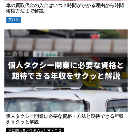
車の買取代金の入金はいつ？時間がかかる理由から時間
短縮方法まで解説
買取り
個人タクシー開業に必要な資格・方法と期待できる年収
をサクッと解説
車に関わるお仕事のなり方・年収