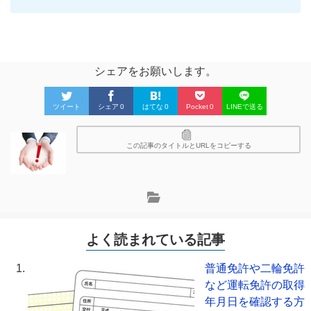
シェアをお願いします。
ツイート
シェア
0
はてな
0
Pocket
0
LINEで送る
この記事のタイトルとURLをコピーする
よく読まれている記事
普通免許や二輪免許
など運転免許の取得
年月日を確認する方