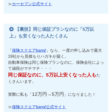
≫
カーセブン公式サイト
【裏技】同じ保証プランなのに「5万以
上」も安くなった人たくさん
「
保険スクエアbang!
」なら、一度の申し込みで最大
19社から見積もりハガキが届く。
自動車保険は同じ保険プランなのに、保険会社によっ
て値段がマチマチ・・・
同じ保証なのに、5万以上安くなった人も
た
くさんいます。
12万円→5万円
実際に私も「
」になりました！
≫
保険スクエアbang!公式サイト