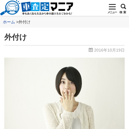
メニュー
検 索
ホーム
外付け
外付け
2016年10月19日