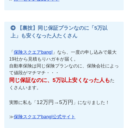
【裏技】同じ保証プランなのに「5万以
上」も安くなった人たくさん
「
保険スクエアbang!
」なら、一度の申し込みで最大
19社から見積もりハガキが届く。
自動車保険は同じ保険プランなのに、保険会社によっ
て値段がマチマチ・・・
同じ保証なのに、5万以上安くなった人も
た
くさんいます。
12万円→5万円
実際に私も「
」になりました！
≫
保険スクエアbang!公式サイト