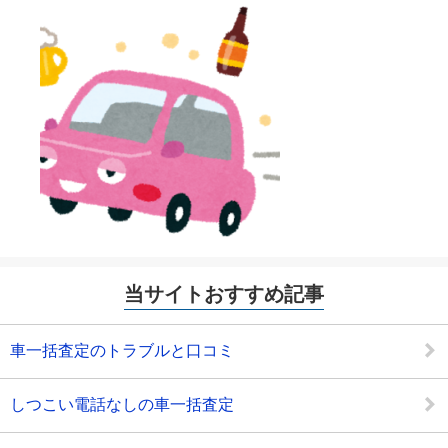
当サイトおすすめ記事
車一括査定のトラブルと口コミ
しつこい電話なしの車一括査定