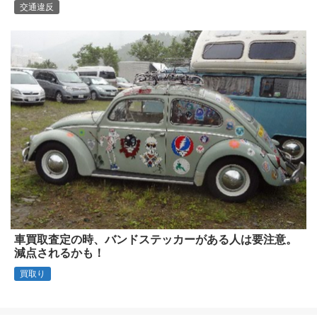
交通違反
車買取査定の時、バンドステッカーがある人は要注意。
減点されるかも！
買取り