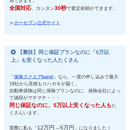
用できます。
全国対応
30秒
、カンタン
で査定依頼ができます。
≫
カーセブン公式サイト
【裏技】同じ保証プランなのに「5万以
上」も安くなった人たくさん
「
保険スクエアbang!
」なら、一度の申し込みで最大
19社から見積もりハガキが届く。
自動車保険は同じ保険プランなのに、保険会社によっ
て値段がマチマチ・・・
同じ保証なのに、5万以上安くなった人も
た
くさんいます。
12万円→5万円
実際に私も「
」になりました！