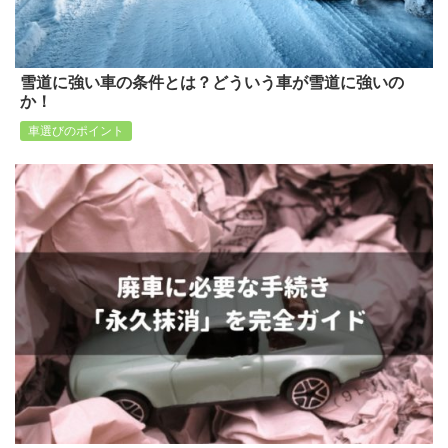
雪道に強い車の条件とは？どういう車が雪道に強いの
か！
車選びのポイント