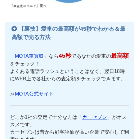
【裏技】愛車の最高額が45秒でわかる＆最
高額で売る方法
45秒
最高額
「
MOTA車買取
」なら
であなたの愛車の
をチェック！
よくある電話ラッシュということはなく、翌日18時
にWEB上で各社からの査定額をチェックできます。
≫
MOTA公式サイト
どこか1社の査定で十分な方は「
カーセブン
」がオス
スメです。
カーセブンは昔から顧客評価が高い企業で安心して利