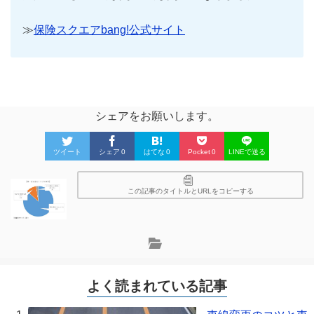
≫
保険スクエアbang!公式サイト
シェアをお願いします。
ツイート
シェア
0
はてな
0
Pocket
0
LINEで送る
この記事のタイトルとURLをコピーする
よく読まれている記事