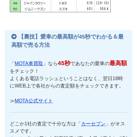
【裏技】愛車の最高額が45秒でわかる＆最
高額で売る方法
45秒
最高額
「
MOTA車買取
」なら
であなたの愛車の
をチェック！
よくある電話ラッシュということはなく、翌日18時
にWEB上で各社からの査定額をチェックできます。
≫
MOTA公式サイト
どこか1社の査定で十分な方は「
カーセブン
」がオス
スメです。