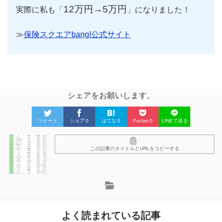
12万円→5万円
実際に私も「
」になりました！
≫
保険スクエアbang!公式サイト
シェアをお願いします。
ツイート
シェア
0
はてな
0
Pocket
0
LINEで送る
この記事のタイトルとURLをコピーする
よく読まれている記事