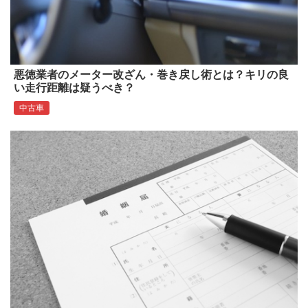
悪徳業者のメーター改ざん・巻き戻し術とは？キリの良
い走行距離は疑うべき？
中古車