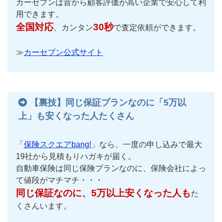
カーセブンは昔から顧客評価が高い企業で安心して利
用できます。
全国対応
30秒
、カンタン
で査定依頼ができます。
≫
カーセブン公式サイト
【裏技】同じ保証プランなのに「5万以
上」も安くなった人たくさん
「
保険スクエアbang!
」なら、一度の申し込みで最大
19社から見積もりハガキが届く。
自動車保険は同じ保険プランなのに、保険会社によっ
て値段がマチマチ・・・
同じ保証なのに、5万以上安くなった人も
た
くさんいます。