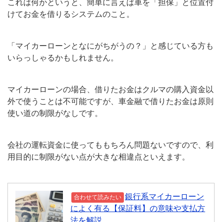
これは何かというと、簡単に言えば車を「担保」と位置付
けてお金を借りるシステムのこと。
「マイカーローンとなにがちがうの？」と感じている方も
いらっしゃるかもしれません。
マイカーローンの場合、借りたお金はクルマの購入資金以
外で使うことは不可能ですが、車金融で借りたお金は原則
使い道の制限がなしです。
会社の運転資金に使ってももちろん問題ないですので、利
用目的に制限がない点が大きな相違点といえます。
銀行系マイカーローン
合わせて読みたい
によく有る【保証料】の意味や支払方
法を解説