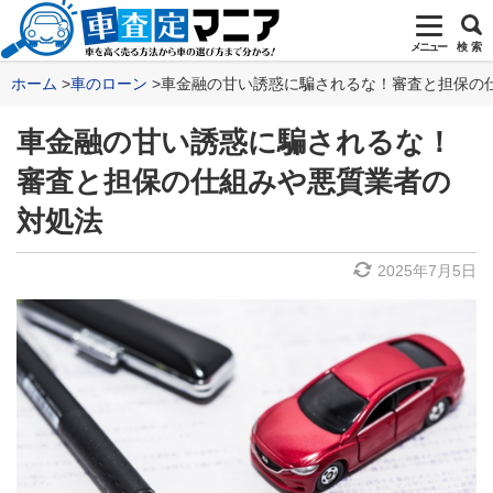
メニュー
検 索
ホーム
車のローン
車金融の甘い誘惑に騙されるな！審査と担保の
車金融の甘い誘惑に騙されるな！
審査と担保の仕組みや悪質業者の
対処法
2025年7月5日