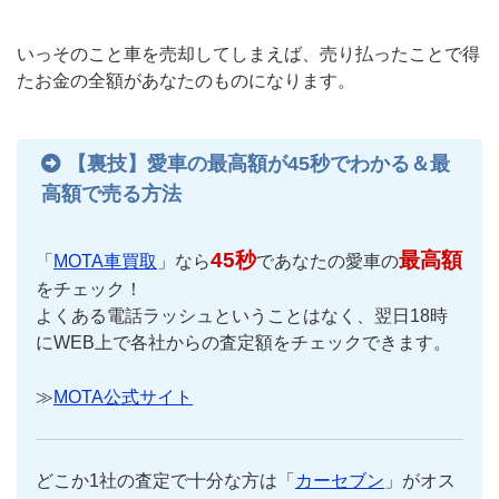
いっそのこと車を売却してしまえば、売り払ったことで得
たお金の全額があなたのものになります。
【裏技】愛車の最高額が45秒でわかる＆最
高額で売る方法
45秒
最高額
「
MOTA車買取
」なら
であなたの愛車の
をチェック！
よくある電話ラッシュということはなく、翌日18時
にWEB上で各社からの査定額をチェックできます。
≫
MOTA公式サイト
どこか1社の査定で十分な方は「
カーセブン
」がオス