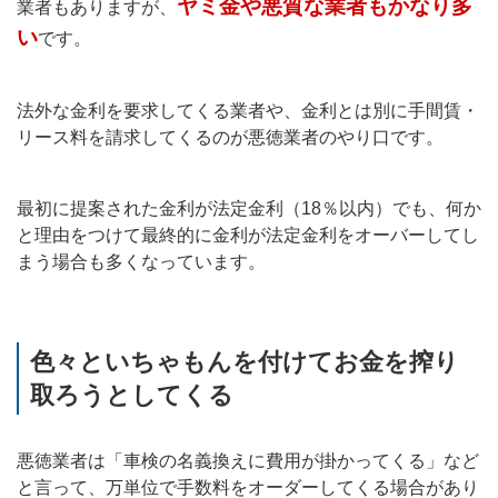
ヤミ金や悪質な業者もかなり多
業者もありますが、
い
です。
法外な金利を要求してくる業者や、金利とは別に手間賃・
リース料を請求してくるのが悪徳業者のやり口です。
最初に提案された金利が法定金利（18％以内）でも、何か
と理由をつけて最終的に金利が法定金利をオーバーしてし
まう場合も多くなっています。
色々といちゃもんを付けてお金を搾り
取ろうとしてくる
悪徳業者は「車検の名義換えに費用が掛かってくる」など
と言って、万単位で手数料をオーダーしてくる場合があり