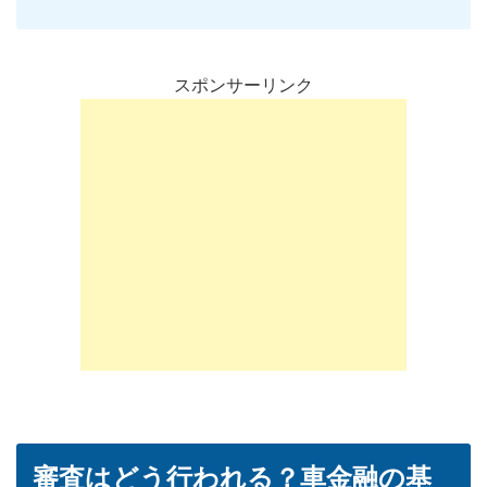
スポンサーリンク
審査はどう行われる？車金融の基