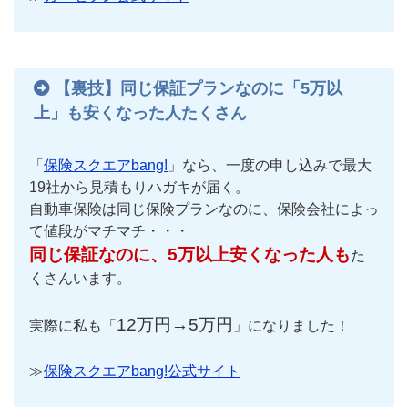
【裏技】同じ保証プランなのに「5万以
上」も安くなった人たくさん
「
保険スクエアbang!
」なら、一度の申し込みで最大
19社から見積もりハガキが届く。
自動車保険は同じ保険プランなのに、保険会社によっ
て値段がマチマチ・・・
同じ保証なのに、5万以上安くなった人も
た
くさんいます。
12万円→5万円
実際に私も「
」になりました！
≫
保険スクエアbang!公式サイト