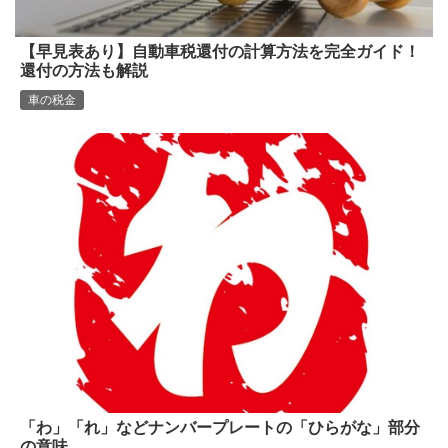
【早見表あり】自動車税還付の計算方法を完全ガイド！
還付の方法も解説
車の税金
「わ」「れ」などナンバープレートの「ひらがな」部分
の意味