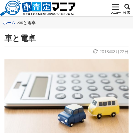
メニュー
検 索
ホーム
車と電卓
車と電卓
2018年3月22日