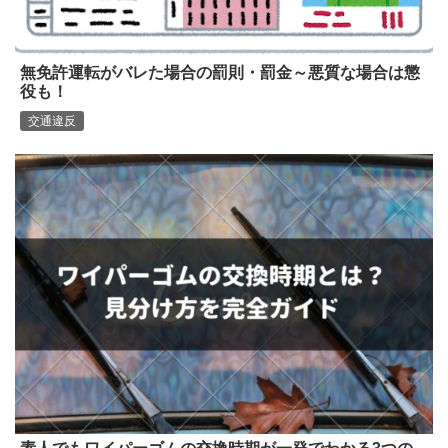
無免許運転がバレた場合の罰則・罰金～悪質な場合は懲
役も！
交通違反