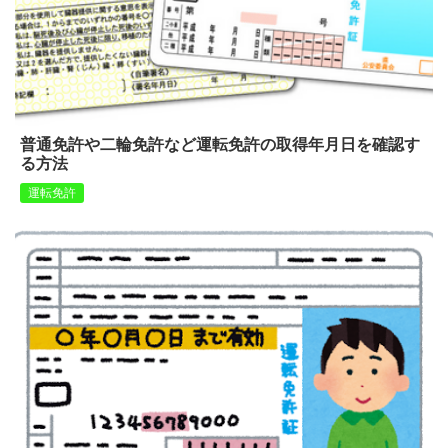
普通免許や二輪免許など運転免許の取得年月日を確認す
る方法
運転免許