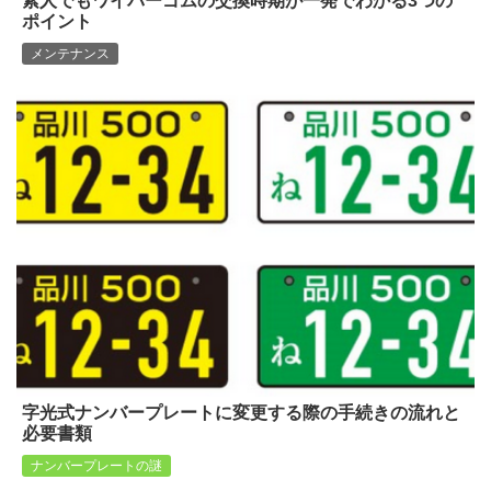
素人でもワイパーゴムの交換時期が一発でわかる3つの
ポイント
メンテナンス
字光式ナンバープレートに変更する際の手続きの流れと
必要書類
ナンバープレートの謎