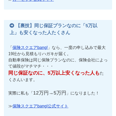
【裏技】同じ保証プランなのに「5万以
上」も安くなった人たくさん
「
保険スクエアbang!
」なら、一度の申し込みで最大
19社から見積もりハガキが届く。
自動車保険は同じ保険プランなのに、保険会社によっ
て値段がマチマチ・・・
同じ保証なのに、5万以上安くなった人も
た
くさんいます。
12万円→5万円
実際に私も「
」になりました！
≫
保険スクエアbang!公式サイト