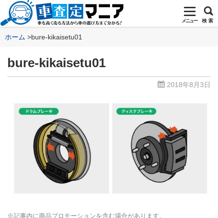
メニュー
検 索
ホーム
bure-kikaisetu01
bure-kikaisetu01
2018年8月3日
※記事内に商品プロモーションを含む場合があります。