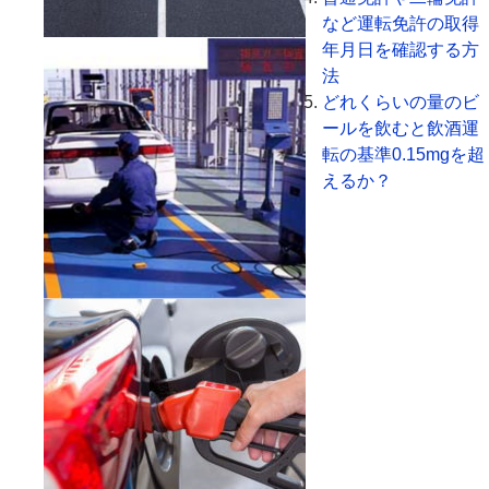
など運転免許の取得
年月日を確認する方
法
どれくらいの量のビ
ールを飲むと飲酒運
転の基準0.15mgを超
えるか？