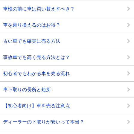
車検の前に車は買い替えすべき？
車を乗り換えるのはお得？
古い車でも確実に売る方法
事故車でも高く売る方法とは？
初心者でもわかる車を売る流れ
車下取りの長所と短所
【初心者向け】車を売る注意点
ディーラーの下取りが安いって本当？