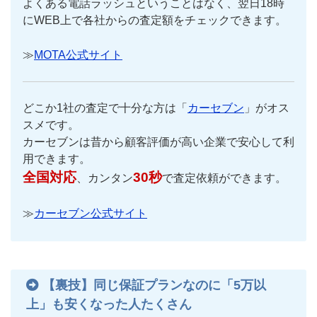
よくある電話ラッシュということはなく、翌日18時
にWEB上で各社からの査定額をチェックできます。
≫
MOTA公式サイト
どこか1社の査定で十分な方は「
カーセブン
」がオス
スメです。
カーセブンは昔から顧客評価が高い企業で安心して利
用できます。
全国対応
30秒
、カンタン
で査定依頼ができます。
≫
カーセブン公式サイト
【裏技】同じ保証プランなのに「5万以
上」も安くなった人たくさん