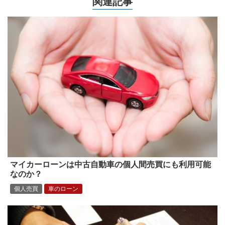
関連記事
マイカーローンは中古自動車の個人間売買にも利用可能
なのか？
個人売買
車のローン