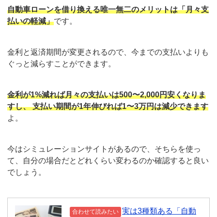
自動車ローンを借り換える唯一無二のメリットは「月々支
払いの軽減」
です。
金利と返済期間が変更されるので、今までの支払いよりも
ぐっと減らすことができます。
金利が1%減れば月々の支払いは500〜2,000円安くなりま
すし、 支払い期間が1年伸びれば1〜3万円は減少できます
よ。
今はシミュレーションサイトがあるので、そちらを使っ
て、自分の場合だとどれくらい変わるのか確認すると良い
でしょう。
実は3種類ある「自動
合わせて読みたい