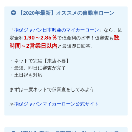
【2020年最新】オススメの自動車ローン
「
損保ジャパン日本興亜のマイカーローン
」なら、固
1.90～2.85％
数
定金利
で低金利の水準！仮審査も
時間～2営業日以内
と最短即日回答。
・ネットで完結【来店不要】
・最短、即日に審査が完了
・土日祝も対応
まずは一度ネットで仮審査をしてみよう
≫
損保ジャパンマイカーローン公式サイト