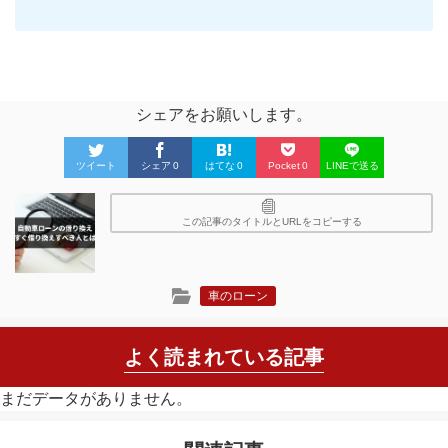
シェアをお願いします。
ツイート
シェア
0
はてな
0
Pocket
0
LINEで送る
この記事のタイトルとURLをコピーする
車のローン
よく読まれている記事
まだデータがありません。