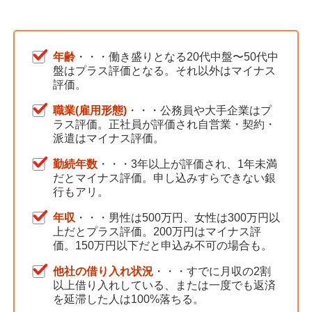
年齢
・・・働き盛りとなる20代中盤〜50代中
盤はプラス評価となる。それ以外はマイナス
評価。
職業(雇用形態)
・・・公務員や大手企業はプ
ラス評価。正社員が評価され自営業・契約・
派遣はマイナス評価。
勤続年数
・・・3年以上が評価され、1年未満
だとマイナス評価。申し込みすらできない銀
行もアリ。
年収
・・・男性は500万円、女性は300万円以
上だとプラス評価。200万円はマイナス評
価。150万円以下だと申込み不可の場合も。
他社の借り入れ状況
・・・すでに月収の2割
以上借り入れしている、または一度でも返済
を延滞した人は100%落ちる。