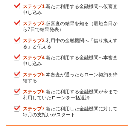
ステップ1
.新たに利用する金融機関へ仮審査
申し込み
ステップ2
.仮審査の結果を知る（最短当日か
ら7日で結果発表）
ステップ3
.利用中の金融機関へ「借り換えす
る」と伝える
ステップ4
.新たに利用する金融機関へ本審査
申し込み
ステップ5
.本審査が通ったらローン契約を締
結する
ステップ6
.新たに利用する金融機関が今まで
利用していたローンを一括返済
ステップ7
.新たに利用した金融機関に対して
毎月の支払いがスタート