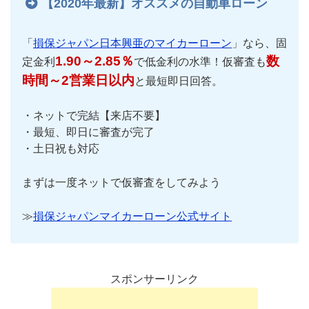
【2020年最新】オススメの自動車ローン
「
損保ジャパン日本興亜のマイカーローン
」なら、固
1.90～2.85％
数
定金利
で低金利の水準！仮審査も
時間～2営業日以内
と最短即日回答。
・ネットで完結【来店不要】
・最短、即日に審査が完了
・土日祝も対応
まずは一度ネットで仮審査をしてみよう
≫
損保ジャパンマイカーローン公式サイト
スポンサーリンク