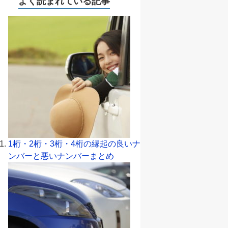
よく読まれている記事
1桁・2桁・3桁・4桁の縁起の良いナ
ンバーと悪いナンバーまとめ