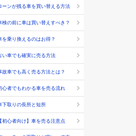
ローンが残る車を買い替える方法
車検の前に車は買い替えすべき？
車を乗り換えるのはお得？
古い車でも確実に売る方法
事故車でも高く売る方法とは？
初心者でもわかる車を売る流れ
車下取りの長所と短所
【初心者向け】車を売る注意点