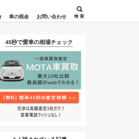
検 索
険
車の税金
お問い合わせ
45秒で愛車の相場チェック