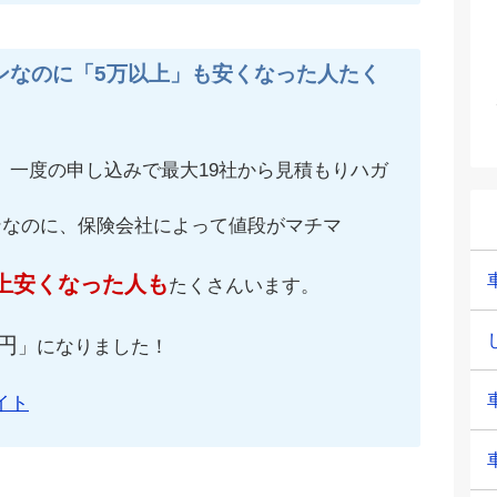
ンなのに「5万以上」も安くなった人たく
、一度の申し込みで最大19社から見積もりハガ
ンなのに、保険会社によって値段がマチマ
上安くなった人も
たくさんいます。
円
」になりました！
イト