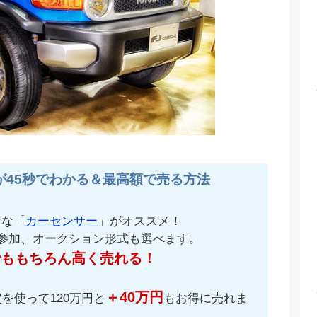
が45秒でわかる＆最高額で売る方法
名な「
カーセンサー
」がオススメ！
が参加、オークション形式も選べます。
でももちろん高く売れる！
＋40万円
を使って120万円と
もお得に売れま