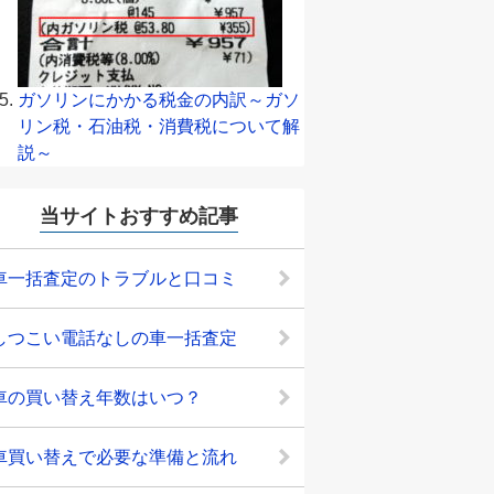
ガソリンにかかる税金の内訳～ガソ
リン税・石油税・消費税について解
説～
当サイトおすすめ記事
車一括査定のトラブルと口コミ
しつこい電話なしの車一括査定
車の買い替え年数はいつ？
車買い替えで必要な準備と流れ