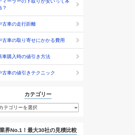
ディーラーの下取りが安いって本
当？
中古車の走行距離
中古車の取り寄せにかかる費用
新車購入時の値引き方法
中古車の値引きテクニック
カテゴリー
カ
テ
ゴ
リ
業界No.1！最大30社の見積比較