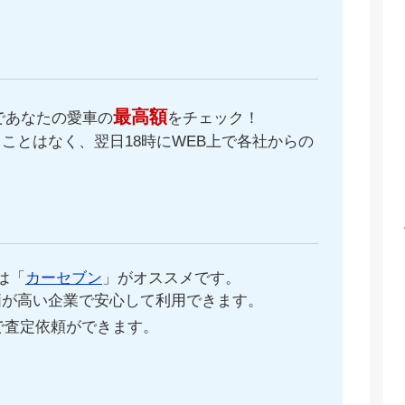
最高額
であなたの愛車の
をチェック！
ことはなく、翌日18時にWEB上で各社からの
。
は「
カーセブン
」がオススメです。
価が高い企業で安心して利用できます。
で査定依頼ができます。