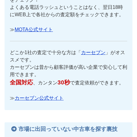
よくある電話ラッシュということはなく、翌日18時
にWEB上で各社からの査定額をチェックできます。
≫
MOTA公式サイト
どこか1社の査定で十分な方は「
カーセブン
」がオス
スメです。
カーセブンは昔から顧客評価が高い企業で安心して利
用できます。
全国対応
30秒
、カンタン
で査定依頼ができます。
≫
カーセブン公式サイト
市場に出回っていない中古車を探す裏技