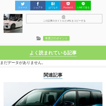
ツイート
シェア
0
はてな
0
Pocket
0
LINEで送る
この記事のタイトルとURLをコピーする
車選びのポイント
よく読まれている記事
まだデータがありません。
関連記事