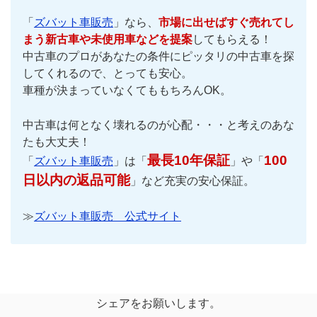
「
ズバット車販売
」なら、
市場に出せばすぐ売れてし
まう新古車や未使用車などを提案
してもらえる！
中古車のプロがあなたの条件にピッタリの中古車を探
してくれるので、とっても安心。
車種が決まっていなくてももちろんOK。
中古車は何となく壊れるのが心配・・・と考えのあな
たも大丈夫！
最長10年保証
100
「
ズバット車販売
」は「
」や「
日以内の返品可能
」など充実の安心保証。
≫
ズバット車販売 公式サイト
シェアをお願いします。