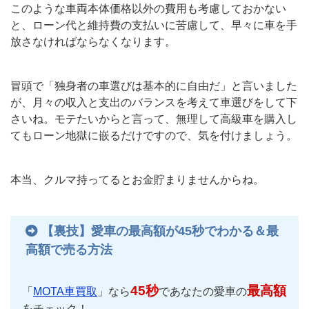
このような車両本体価格以外の費用も考慮しておかない
と、ローン代と維持費の支払いに苦慮して、早々に車を手
放さなければならなくなります。
冒頭で「独身者の車選びは基本的に自由だ」と言いました
が、月々の収入と支出のバランスを考えて車選びをして下
さいね。モテたいからと言って、無理して高級車を購入し
てもローン地獄に嵌るだけですので、気を付けましょう。
本当、クルマ持ってるとお金貯まりませんからね。
【裏技】愛車の最高額が45秒でわかる＆最
高額で売る方法
45秒
最高額
「
MOTA車買取
」なら
であなたの愛車の
をチェック！