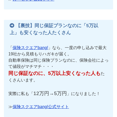
【裏技】同じ保証プランなのに「5万以
上」も安くなった人たくさん
「
保険スクエアbang!
」なら、一度の申し込みで最大
19社から見積もりハガキが届く。
自動車保険は同じ保険プランなのに、保険会社によっ
て値段がマチマチ・・・
同じ保証なのに、5万以上安くなった人も
た
くさんいます。
12万円→5万円
実際に私も「
」になりました！
≫
保険スクエアbang!公式サイト