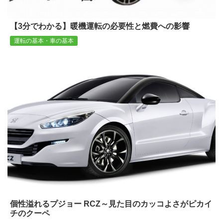
【3分でわかる】暖機運転の必要性と燃費への影響
運転の基本・車の基本
個性溢れるプジョー RCZ～見た目のカッコよさがピカイ
チのクーペ