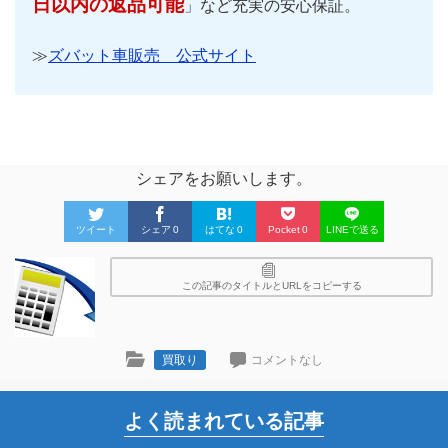
日以内の返品可能
」など充実の安心保証。
≫
ズバット車販売 公式サイト
シェアをお願いします。
ツイート
シェア
0
はてな
0
Pocket
0
LINEで送る
この記事のタイトルとURLをコピーする
買取り
コメントなし
よく読まれている記事