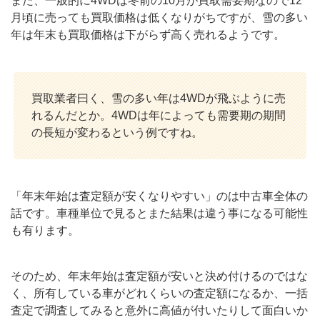
また、一般的に4WDは冬前の10月が買取需要期なので12
月頃に売っても買取価格は低くなりがちですが、雪の多い
年は年末も買取価格は下がらず高く売れるようです。
買取業者曰く、雪の多い年は4WDが飛ぶように売
れるんだとか。4WDは年によっても需要期の期間
の長短が変わるという例ですね。
「年末年始は査定額が安くなりやすい」のは中古車全体の
話です。車種単位で見るとまた結果は違う事になる可能性
も有ります。
そのため、年末年始は査定額が安いと決め付けるのではな
く、所有している車がどれくらいの査定額になるか、一括
査定で調査してみると意外に高値が付いたりして面白いか