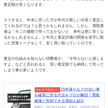
査定額が安くなります。
そうすると、年末に売った方が年式が新しい分高く査定し
てくれるのでは？と思うかもしれません。しかし、買取業
者は「今この価格で売っておかないと、来年は更に安くな
るかもしれませんよ」と年式と査定評価の関係を逆手に取
った営業トークをして、安く買い取っていくのです。
査定の仕組みを知らない消費者が、「今売らないと損しま
すよ」などと言われると、安い査定額でも納得して売って
しまう事が多いようです。
15年落ちなどの古い車
合わせて読みたい
を確実に売る方法をプロが解説！買取
相場と売却できる理由も紹介
投稿日：2017年1月19日
更新日：2025年7月5日