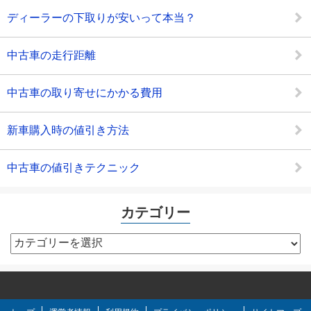
ディーラーの下取りが安いって本当？
中古車の走行距離
中古車の取り寄せにかかる費用
新車購入時の値引き方法
中古車の値引きテクニック
カテゴリー
カ
テ
ゴ
リ
ー