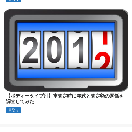
【ボディータイプ別】車査定時に年式と査定額の関係を
調査してみた
買取り