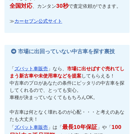
全国対応
30秒
、カンタン
で査定依頼ができます。
≫
カーセブン公式サイト
市場に出回っていない中古車を探す裏技
「
ズバット車販売
」なら、
市場に出せばすぐ売れてし
まう新古車や未使用車などを提案
してもらえる！
中古車のプロがあなたの条件にピッタリの中古車を探
してくれるので、とっても安心。
車種が決まっていなくてももちろんOK。
中古車は何となく壊れるのが心配・・・と考えのあな
たも大丈夫！
最長10年保証
100
「
ズバット車販売
」は「
」や「