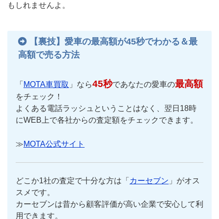
もしれませんよ。
【裏技】愛車の最高額が45秒でわかる＆最
高額で売る方法
45秒
最高額
「
MOTA車買取
」なら
であなたの愛車の
をチェック！
よくある電話ラッシュということはなく、翌日18時
にWEB上で各社からの査定額をチェックできます。
≫
MOTA公式サイト
どこか1社の査定で十分な方は「
カーセブン
」がオス
スメです。
カーセブンは昔から顧客評価が高い企業で安心して利
用できます。