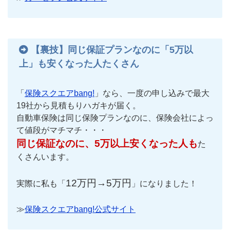
【裏技】同じ保証プランなのに「5万以
上」も安くなった人たくさん
「
保険スクエアbang!
」なら、一度の申し込みで最大
19社から見積もりハガキが届く。
自動車保険は同じ保険プランなのに、保険会社によっ
て値段がマチマチ・・・
同じ保証なのに、5万以上安くなった人も
た
くさんいます。
12万円→5万円
実際に私も「
」になりました！
≫
保険スクエアbang!公式サイト