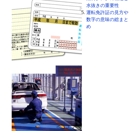
水抜きの重要性
運転免許証の見方や
数字の意味の総まと
め