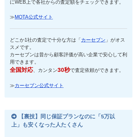
にWEB上で各社からの査定額をチェックできます。
≫
MOTA公式サイト
どこか1社の査定で十分な方は「
カーセブン
」がオス
スメです。
カーセブンは昔から顧客評価が高い企業で安心して利
用できます。
全国対応
30秒
、カンタン
で査定依頼ができます。
≫
カーセブン公式サイト
【裏技】同じ保証プランなのに「5万以
上」も安くなった人たくさん