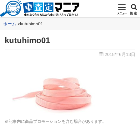
メニュー
検 索
ホーム
kutuhimo01
kutuhimo01
2018年6月13日
※記事内に商品プロモーションを含む場合があります。