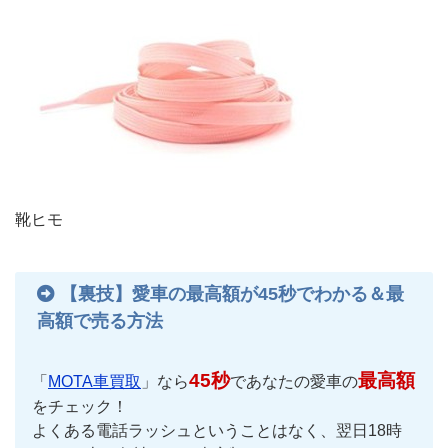
靴ヒモ
【裏技】愛車の最高額が45秒でわかる＆最
高額で売る方法
45秒
最高額
「
MOTA車買取
」なら
であなたの愛車の
をチェック！
よくある電話ラッシュということはなく、翌日18時