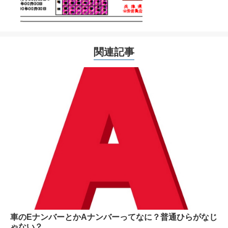
関連記事
車のEナンバーとかAナンバーってなに？普通ひらがなじ
ゃない？