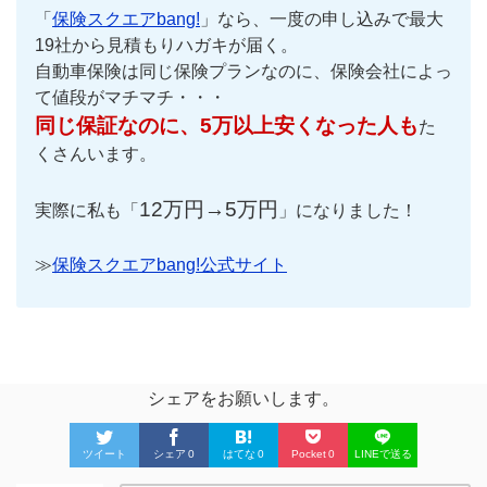
「
保険スクエアbang!
」なら、一度の申し込みで最大
19社から見積もりハガキが届く。
自動車保険は同じ保険プランなのに、保険会社によっ
て値段がマチマチ・・・
同じ保証なのに、5万以上安くなった人も
た
くさんいます。
12万円→5万円
実際に私も「
」になりました！
≫
保険スクエアbang!公式サイト
シェアをお願いします。
ツイート
シェア
0
はてな
0
Pocket
0
LINEで送る