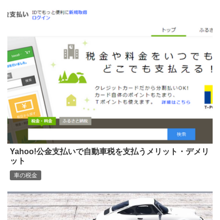
Yahoo!公金支払いで自動車税を支払うメリット・デメリ
ット
車の税金