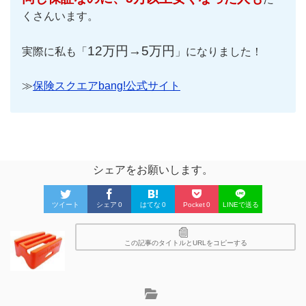
くさんいます。
12万円→5万円
実際に私も「
」になりました！
≫
保険スクエアbang!公式サイト
シェアをお願いします。
ツイート
シェア
0
はてな
0
Pocket
0
LINEで送る
この記事のタイトルとURLをコピーする