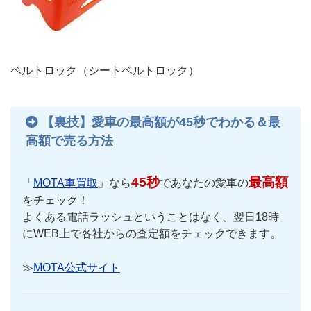
ベルトロック（シートベルトロック）
【裏技】愛車の最高額が45秒でわかる＆最
高額で売る方法
45秒
最高額
「
MOTA車買取
」なら
であなたの愛車の
をチェック！
よくある電話ラッシュということはなく、翌日18時
にWEB上で各社からの査定額をチェックできます。
≫
MOTA公式サイト