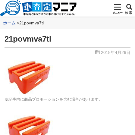
メニュー
検 索
ホーム
21povmva7tl
21povmva7tl
2018年4月26日
※記事内に商品プロモーションを含む場合があります。