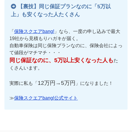
【裏技】同じ保証プランなのに「5万以
上」も安くなった人たくさん
「
保険スクエアbang!
」なら、一度の申し込みで最大
19社から見積もりハガキが届く。
自動車保険は同じ保険プランなのに、保険会社によっ
て値段がマチマチ・・・
同じ保証なのに、5万以上安くなった人も
た
くさんいます。
12万円→5万円
実際に私も「
」になりました！
≫
保険スクエアbang!公式サイト