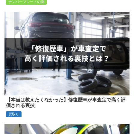
ナンバープレートの謎
【本当は教えたくなかった】修復歴車が車査定で高く評
価される裏技
買取り