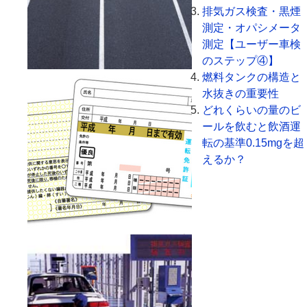
排気ガス検査・黒煙
測定・オパシメータ
測定【ユーザー車検
のステップ④】
燃料タンクの構造と
水抜きの重要性
どれくらいの量のビ
ールを飲むと飲酒運
転の基準0.15mgを超
えるか？