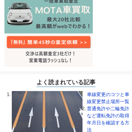
よく読まれている記事
車線変更のコツと車
線変更禁止場所一覧
普通免許や二輪免許
など運転免許の取得
年月日を確認する方
法