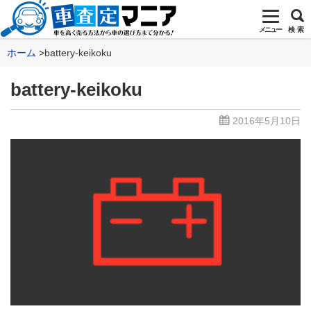
メニュー
検 索
ホーム
battery-keikoku
battery-keikoku
2016年5月10日