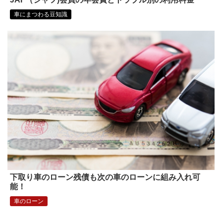
車にまつわる豆知識
下取り車のローン残債も次の車のローンに組み入れ可
能！
車のローン