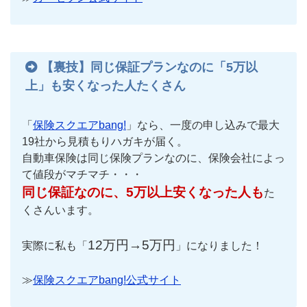
【裏技】同じ保証プランなのに「5万以
上」も安くなった人たくさん
「
保険スクエアbang!
」なら、一度の申し込みで最大
19社から見積もりハガキが届く。
自動車保険は同じ保険プランなのに、保険会社によっ
て値段がマチマチ・・・
同じ保証なのに、5万以上安くなった人も
た
くさんいます。
12万円→5万円
実際に私も「
」になりました！
≫
保険スクエアbang!公式サイト