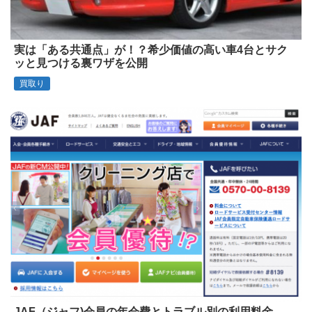
実は「ある共通点」が！？希少価値の高い車4台とサク
ッと見つける裏ワザを公開
買取り
JAF（ジャフ)会員の年会費とトラブル別の利用料金