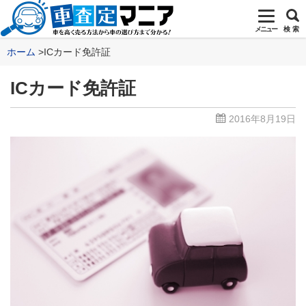
メニュー
検 索
ホーム
ICカード免許証
ICカード免許証
2016年8月19日