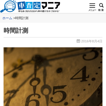
メニュー
検 索
ホーム
時間計測
時間計測
2016年8月4日