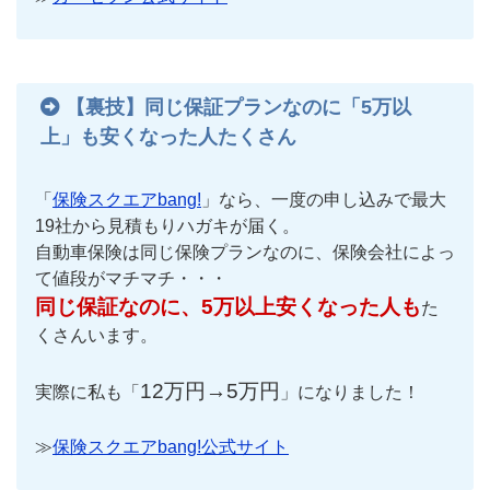
【裏技】同じ保証プランなのに「5万以
上」も安くなった人たくさん
「
保険スクエアbang!
」なら、一度の申し込みで最大
19社から見積もりハガキが届く。
自動車保険は同じ保険プランなのに、保険会社によっ
て値段がマチマチ・・・
同じ保証なのに、5万以上安くなった人も
た
くさんいます。
12万円→5万円
実際に私も「
」になりました！
≫
保険スクエアbang!公式サイト