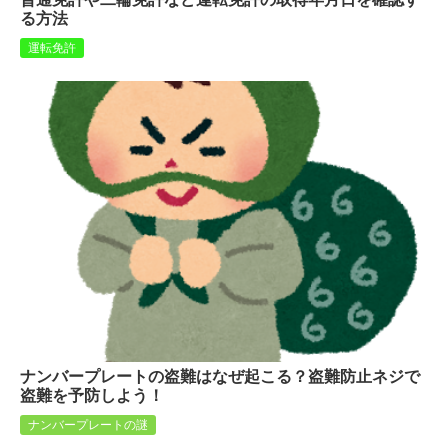
る方法
運転免許
ナンバープレートの盗難はなぜ起こる？盗難防止ネジで
盗難を予防しよう！
ナンバープレートの謎