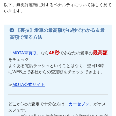
以下、無免許運転に対するペナルティについて詳しく見て
いきます。
【裏技】愛車の最高額が45秒でわかる＆最
高額で売る方法
45秒
最高額
「
MOTA車買取
」なら
であなたの愛車の
をチェック！
よくある電話ラッシュということはなく、翌日18時
にWEB上で各社からの査定額をチェックできます。
≫
MOTA公式サイト
どこか1社の査定で十分な方は「
カーセブン
」がオス
スメです。