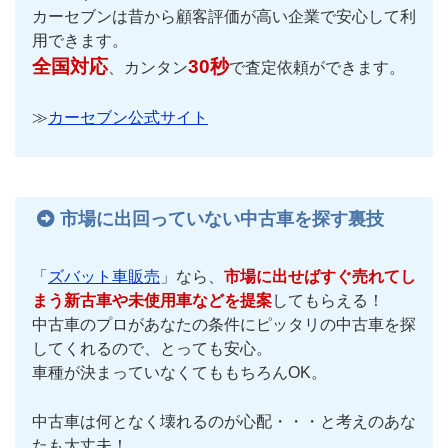
カーセブンは昔から顧客評価が高い企業で安心して利
用できます。
全国対応
30秒
、カンタン
で査定依頼ができます。
≫
カーセブン公式サイト
市場に出回っていない中古車を探す裏技
「
ズバット車販売
」なら、
市場に出せばすぐ売れてし
まう新古車や未使用車などを提案
してもらえる！
中古車のプロがあなたの条件にピッタリの中古車を探
してくれるので、とっても安心。
車種が決まっていなくてももちろんOK。
中古車は何となく壊れるのが心配・・・と考えのあな
たも大丈夫！