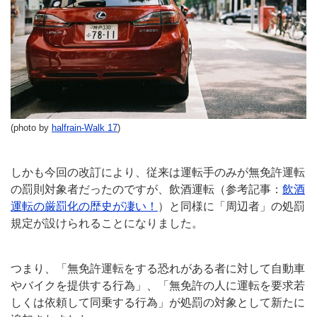
(photo by
halfrain-Walk 17
)
しかも今回の改訂により、従来は運転手のみが無免許運転
の罰則対象者だったのですが、飲酒運転（参考記事：
飲酒
運転の厳罰化の歴史が凄い！
）と同様に「周辺者」の処罰
規定が設けられることになりました。
つまり、「無免許運転をする恐れがある者に対して自動車
やバイクを提供する行為」、「無免許の人に運転を要求若
しくは依頼して同乗する行為」が処罰の対象として新たに