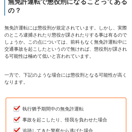
無免許運転で懲役刑になることってある
の？
無免許運転には懲役刑が規定されています。しかし、実際
のところ逮捕されたり懲役が課されたりする事は有るので
しょうか。この点については、前科もなく無免許運転中に
交通事故を起こしたというので無ければ、懲役刑が課され
る可能性は極めて低いと言われています。
一方で、下記のような場合には懲役刑となる可能性が高く
なります。
執行猶予期間中の無免許運転
事故を起こしたり、怪我を負わせた場合
追跡してきた警察から逃げた場合