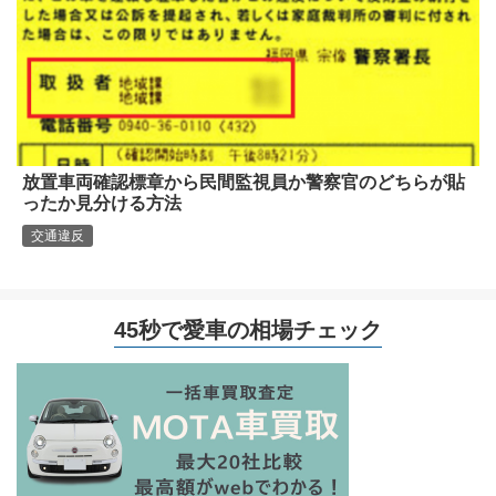
放置車両確認標章から民間監視員か警察官のどちらが貼
ったか見分ける方法
交通違反
45秒で愛車の相場チェック