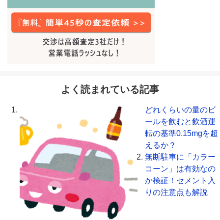
よく読まれている記事
どれくらいの量のビ
ールを飲むと飲酒運
転の基準0.15mgを超
えるか？
無断駐車に「カラー
コーン」は有効なの
か検証！セメント入
りの注意点も解説