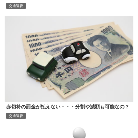
交通違反
赤切符の罰金が払えない・・・分割や減額も可能なの？
交通違反