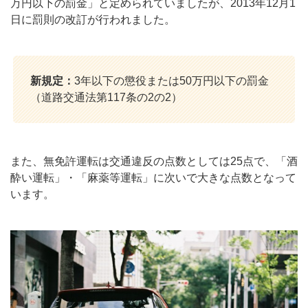
万円以下の罰金」と定められていましたが、2013年12月1
日に罰則の改訂が行われました。
新規定：
3年以下の懲役または50万円以下の罰金
（道路交通法第117条の2の2）
また、無免許運転は交通違反の点数としては25点で、「酒
酔い運転」・「麻薬等運転」に次いで大きな点数となって
います。