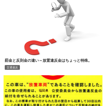
罰金と反則金の違い～放置違反金はちょっと特殊。
交通違反