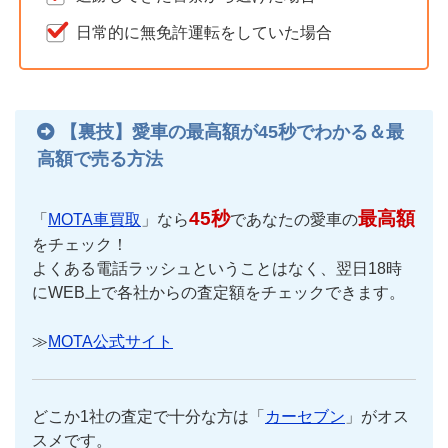
日常的に無免許運転をしていた場合
【裏技】愛車の最高額が45秒でわかる＆最
高額で売る方法
45秒
最高額
「
MOTA車買取
」なら
であなたの愛車の
をチェック！
よくある電話ラッシュということはなく、翌日18時
にWEB上で各社からの査定額をチェックできます。
≫
MOTA公式サイト
どこか1社の査定で十分な方は「
カーセブン
」がオス
スメです。