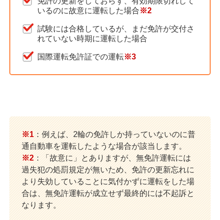
免許の更新をしておらず、有効期限切れして
いるのに故意に運転した場合
※2
試験には合格しているが、まだ免許が交付さ
れていない時期に運転した場合
国際運転免許証での運転
※3
※1
：例えば、2輪の免許しか持っていないのに普
通自動車を運転したような場合が該当します。
※2
：「故意に」とありますが、無免許運転には
過失犯の処罰規定が無いため、免許の更新忘れに
より失効していることに気付かずに運転をした場
合は、無免許運転が成立せず最終的には不起訴と
なります。