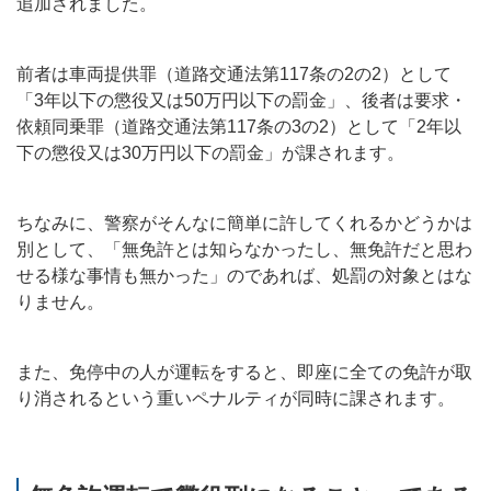
追加されました。
前者は車両提供罪（道路交通法第117条の2の2）として
「3年以下の懲役又は50万円以下の罰金」、後者は要求・
依頼同乗罪（道路交通法第117条の3の2）として「2年以
下の懲役又は30万円以下の罰金」が課されます。
ちなみに、警察がそんなに簡単に許してくれるかどうかは
別として、「無免許とは知らなかったし、無免許だと思わ
せる様な事情も無かった」のであれば、処罰の対象とはな
りません。
また、免停中の人が運転をすると、即座に全ての免許が取
り消されるという重いペナルティが同時に課されます。