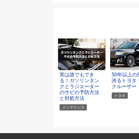
実は誰でもでき
50年以上の
る！ガソリンタン
誇るトヨタ 
クとラジエーター
クルーザー
のサビの予防方法
トヨタ
と対処方法
メンテナンス