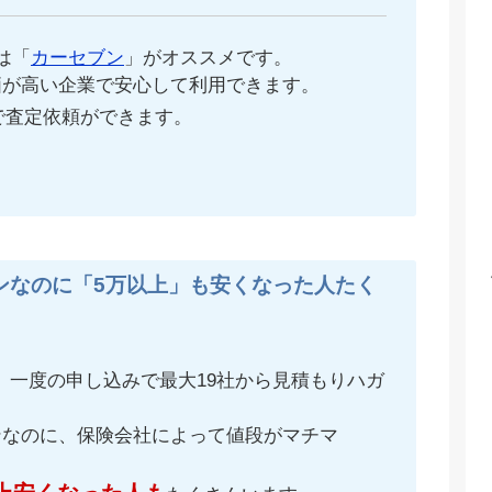
は「
カーセブン
」がオススメです。
価が高い企業で安心して利用できます。
で査定依頼ができます。
ンなのに「5万以上」も安くなった人たく
、一度の申し込みで最大19社から見積もりハガ
ンなのに、保険会社によって値段がマチマ