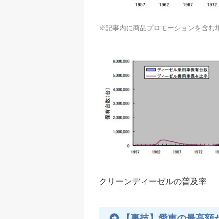
※記事内に商品プロモーションを含む
クリーンディーゼルの普及率
【裏技】愛車の最高額