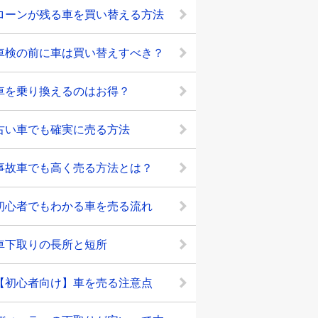
ローンが残る車を買い替える方法
車検の前に車は買い替えすべき？
車を乗り換えるのはお得？
古い車でも確実に売る方法
事故車でも高く売る方法とは？
初心者でもわかる車を売る流れ
車下取りの長所と短所
【初心者向け】車を売る注意点