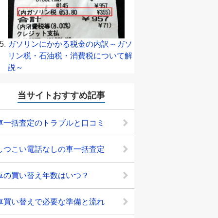
ガソリンにかかる税金の内訳～ガソ
リン税・石油税・消費税について解
説～
当サイトおすすめ記事
車一括査定のトラブルと口コミ
しつこい電話なしの車一括査定
車の買い替え年数はいつ？
車買い替えで必要な準備と流れ