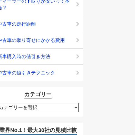
ディーラーの下取りが安いって本
当？
中古車の走行距離
中古車の取り寄せにかかる費用
新車購入時の値引き方法
中古車の値引きテクニック
カテゴリー
カ
テ
ゴ
リ
業界No.1！最大30社の見積比較