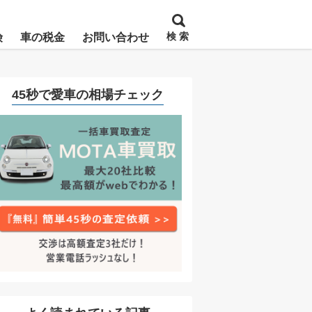
検 索
険
車の税金
お問い合わせ
45秒で愛車の相場チェック