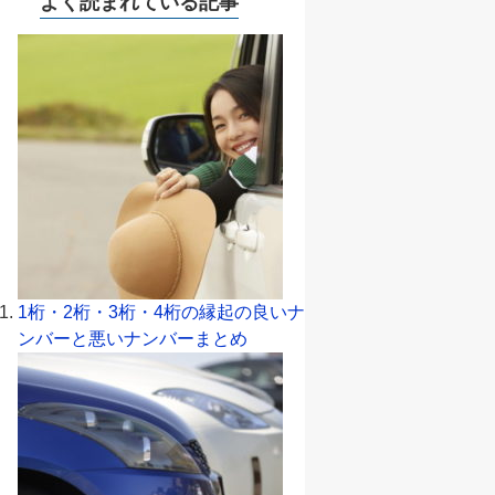
よく読まれている記事
1桁・2桁・3桁・4桁の縁起の良いナ
ンバーと悪いナンバーまとめ