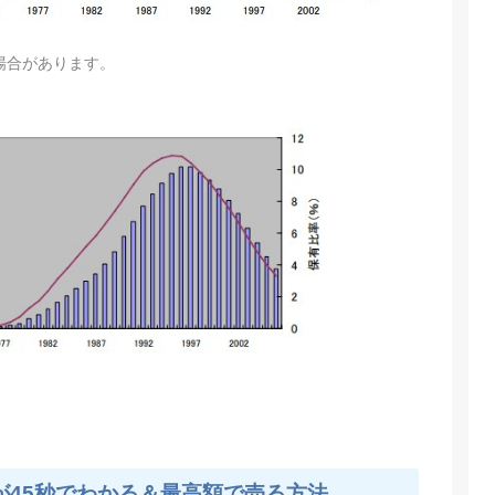
場合があります。
が45秒でわかる＆最高額で売る方法