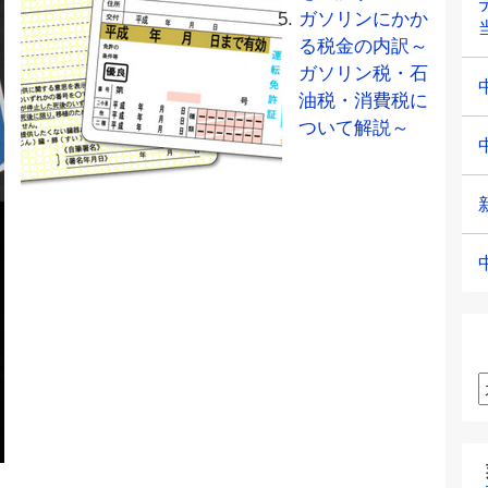
ガソリンにかか
る税金の内訳～
ガソリン税・石
油税・消費税に
ついて解説～