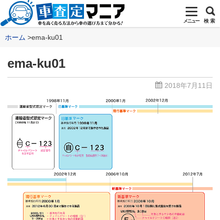
メニュー
検 索
ホーム
ema-ku01
ema-ku01
2018年7月11日