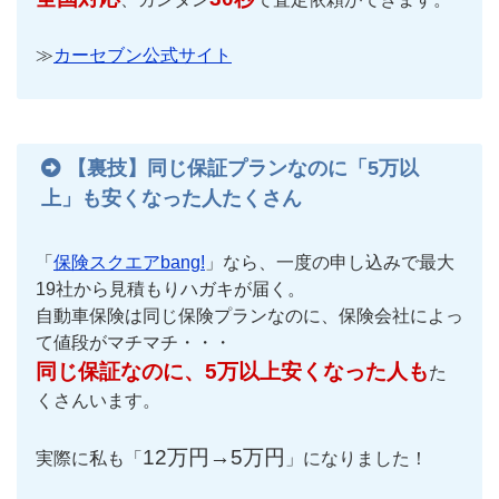
≫
カーセブン公式サイト
【裏技】同じ保証プランなのに「5万以
上」も安くなった人たくさん
「
保険スクエアbang!
」なら、一度の申し込みで最大
19社から見積もりハガキが届く。
自動車保険は同じ保険プランなのに、保険会社によっ
て値段がマチマチ・・・
同じ保証なのに、5万以上安くなった人も
た
くさんいます。
12万円→5万円
実際に私も「
」になりました！