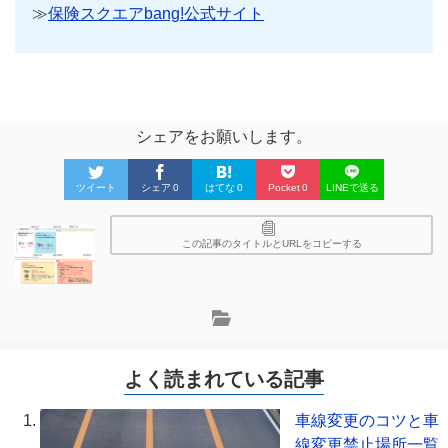
≫
保険スクエアbang!公式サイト
シェアをお願いします。
ツイート
シェア
0
はてな
0
Pocket
0
LINEで送る
この記事のタイトルとURLをコピーする
よく読まれている記事
車線変更のコツと車
線変更禁止場所一覧