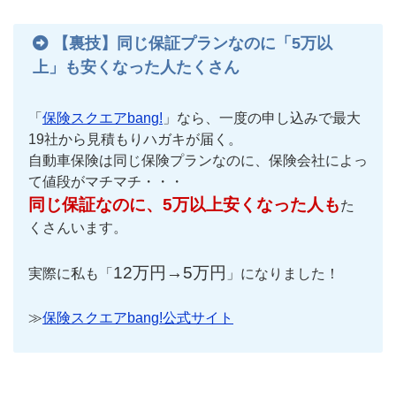
【裏技】同じ保証プランなのに「5万以
上」も安くなった人たくさん
「
保険スクエアbang!
」なら、一度の申し込みで最大
19社から見積もりハガキが届く。
自動車保険は同じ保険プランなのに、保険会社によっ
て値段がマチマチ・・・
同じ保証なのに、5万以上安くなった人も
た
くさんいます。
12万円→5万円
実際に私も「
」になりました！
≫
保険スクエアbang!公式サイト