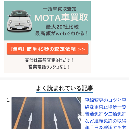
よく読まれている記事
車線変更のコツと車
線変更禁止場所一覧
普通免許や二輪免許
など運転免許の取得
年月日を確認する方