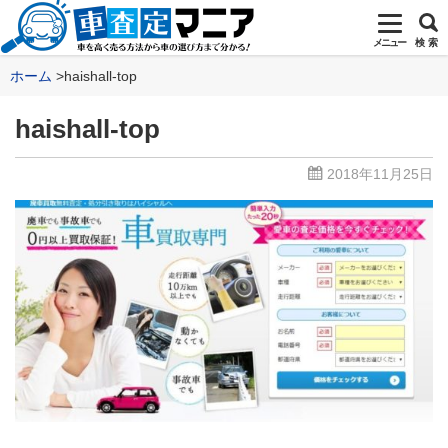
メニュー
検 索
ホーム
haishall-top
haishall-top
2018年11月25日