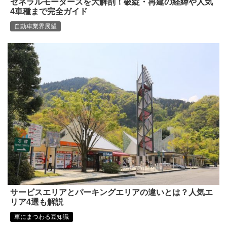
ゼネラルモーターズを大解剖！破綻・再建の経緯や人気
4車種まで完全ガイド
自動車業界展望
サービスエリアとパーキングエリアの違いとは？人気エ
リア4選も解説
車にまつわる豆知識