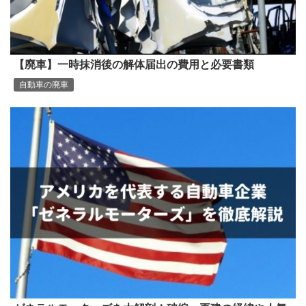
【廃車】一時抹消後の解体届出の費用と必要書類
自動車の廃車