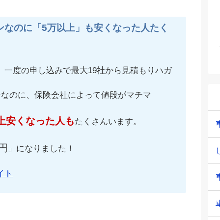
ンなのに「5万以上」も安くなった人たく
、一度の申し込みで最大19社から見積もりハガ
ンなのに、保険会社によって値段がマチマ
上安くなった人も
たくさんいます。
円
」になりました！
イト