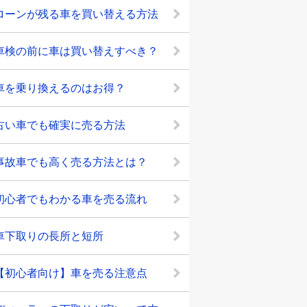
ローンが残る車を買い替える方法
車検の前に車は買い替えすべき？
車を乗り換えるのはお得？
古い車でも確実に売る方法
事故車でも高く売る方法とは？
初心者でもわかる車を売る流れ
車下取りの長所と短所
【初心者向け】車を売る注意点