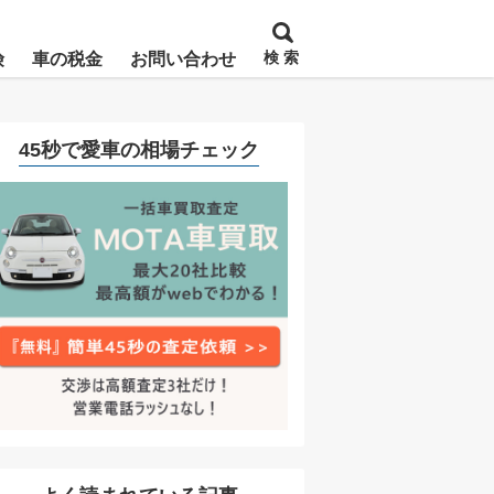
検 索
険
車の税金
お問い合わせ
45秒で愛車の相場チェック