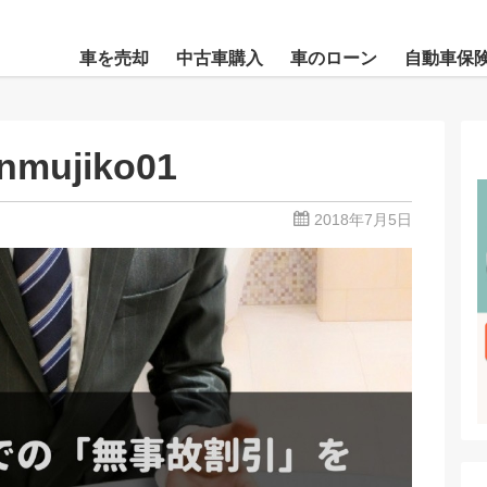
車を売却
中古車購入
車のローン
自動車保
nmujiko01
2018年7月5日