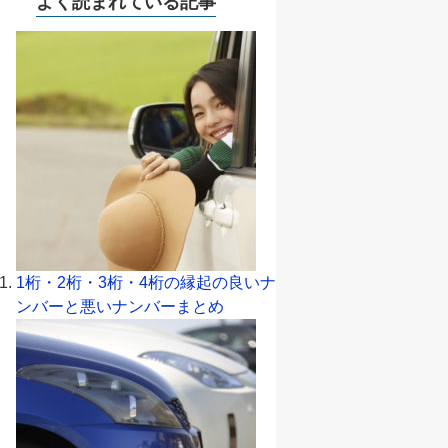
よく読まれている記事
1桁・2桁・3桁・4桁の縁起の良いナ
ンバーと悪いナンバーまとめ