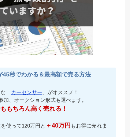
が45秒でわかる＆最高額で売る方法
名な「
カーセンサー
」がオススメ！
が参加、オークション形式も選べます。
でももちろん高く売れる！
＋40万円
を使って120万円と
もお得に売れま