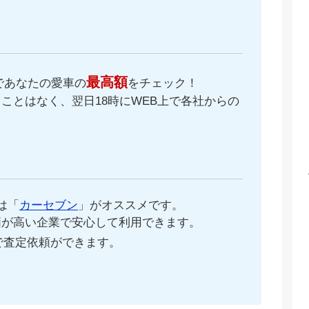
最高額
であなたの愛車の
をチェック！
ことはなく、翌日18時にWEB上で各社からの
。
は「
カーセブン
」がオススメです。
価が高い企業で安心して利用できます。
で査定依頼ができます。