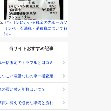
ガソリンにかかる税金の内訳～ガソ
リン税・石油税・消費税について解
説～
当サイトおすすめ記事
車一括査定のトラブルと口コミ
しつこい電話なしの車一括査定
車の買い替え年数はいつ？
車買い替えで必要な準備と流れ