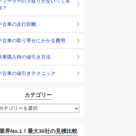
ディーラーの下取りが安いって本
当？
中古車の走行距離
中古車の取り寄せにかかる費用
新車購入時の値引き方法
中古車の値引きテクニック
カテゴリー
カ
テ
ゴ
リ
業界No.1！最大30社の見積比較