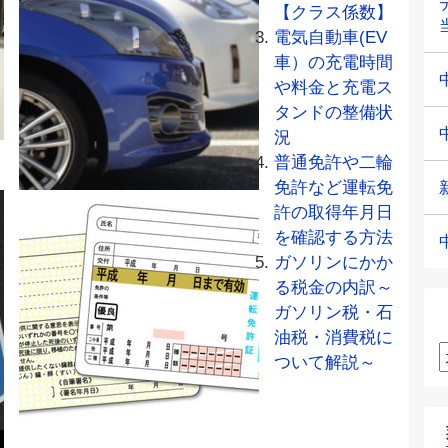
【クラス係数】
電気自動車(EV
車）の充電時間
や料金と充電ス
タンドの整備状
況
普通免許や二輪
免許など運転免
許の取得年月日
を確認する方法
ガソリンにかか
る税金の内訳～
ガソリン税・石
油税・消費税に
ついて解説～