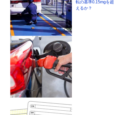
転の基準0.15mgを超
えるか？