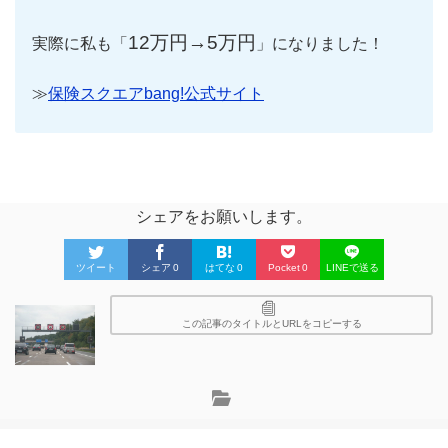
12万円→5万円
実際に私も「
」になりました！
≫
保険スクエアbang!公式サイト
シェアをお願いします。
ツイート
シェア
0
はてな
0
Pocket
0
LINEで送る
この記事のタイトルとURLをコピーする