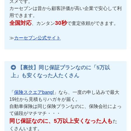
スメです。
カーセブンは昔から顧客評価が高い企業で安心して利
用できます。
全国対応
30秒
、カンタン
で査定依頼ができます。
≫
カーセブン公式サイト
【裏技】同じ保証プランなのに「5万以
上」も安くなった人たくさん
「
保険スクエアbang!
」なら、一度の申し込みで最大
19社から見積もりハガキが届く。
自動車保険は同じ保険プランなのに、保険会社によっ
て値段がマチマチ・・・
同じ保証なのに、5万以上安くなった人も
た
くさんいます。