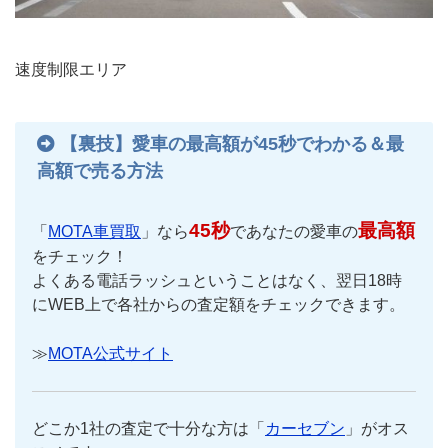
速度制限エリア
【裏技】愛車の最高額が45秒でわかる＆最
高額で売る方法
45秒
最高額
「
MOTA車買取
」なら
であなたの愛車の
をチェック！
よくある電話ラッシュということはなく、翌日18時
にWEB上で各社からの査定額をチェックできます。
≫
MOTA公式サイト
どこか1社の査定で十分な方は「
カーセブン
」がオス