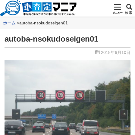
メニュー
検 索
ホーム
autoba-nsokudoseigen01
autoba-nsokudoseigen01
2018年6月10日