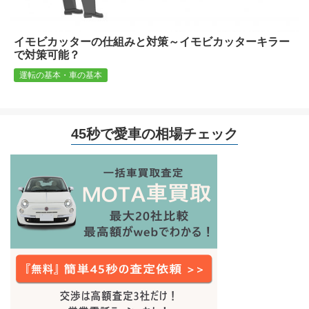
イモビカッターの仕組みと対策～イモビカッターキラー
で対策可能？
運転の基本・車の基本
45秒で愛車の相場チェック