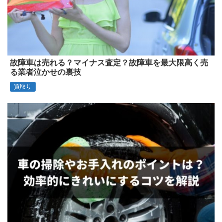
故障車は売れる？マイナス査定？故障車を最大限高く売
る業者泣かせの裏技
買取り