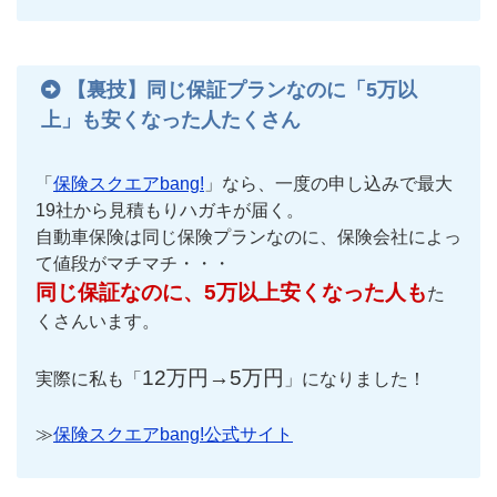
【裏技】同じ保証プランなのに「5万以
上」も安くなった人たくさん
「
保険スクエアbang!
」なら、一度の申し込みで最大
19社から見積もりハガキが届く。
自動車保険は同じ保険プランなのに、保険会社によっ
て値段がマチマチ・・・
同じ保証なのに、5万以上安くなった人も
た
くさんいます。
12万円→5万円
実際に私も「
」になりました！
≫
保険スクエアbang!公式サイト