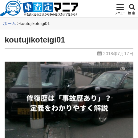
メニュー
検 索
ホーム
koutujikoteigi01
koutujikoteigi01
2018年7月17日