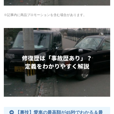
※記事内に商品プロモーションを含む場合があります。
【裏技】愛車の最高額が45秒でわかる＆最