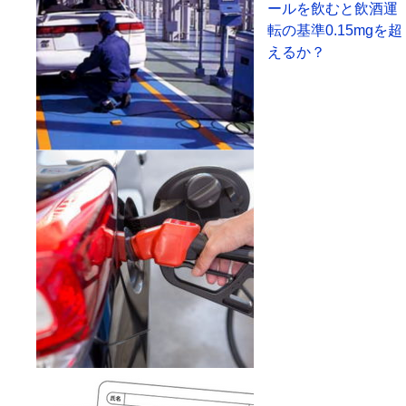
ールを飲むと飲酒運
転の基準0.15mgを超
えるか？