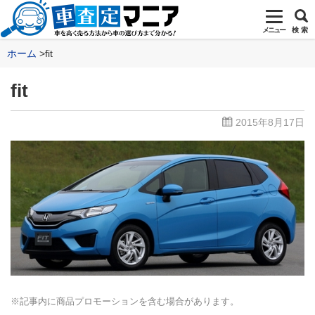
メニュー
検 索
ホーム
fit
fit
2015年8月17日
※記事内に商品プロモーションを含む場合があります。