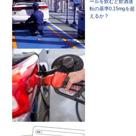
ールを飲むと飲酒運
転の基準0.15mgを超
えるか？