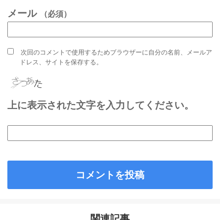
メール
（必須）
次回のコメントで使用するためブラウザーに自分の名前、メールア
ドレス、サイトを保存する。
上に表示された文字を入力してください。
関連記事