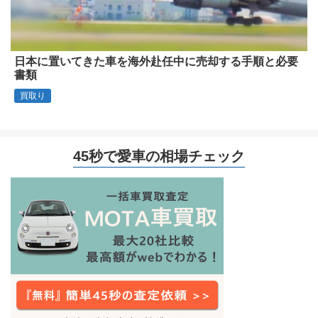
日本に置いてきた車を海外赴任中に売却する手順と必要
書類
買取り
45秒で愛車の相場チェック