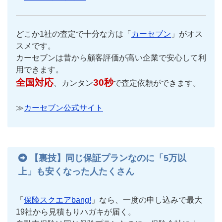
どこか1社の査定で十分な方は「
カーセブン
」がオス
スメです。
カーセブンは昔から顧客評価が高い企業で安心して利
用できます。
全国対応
30秒
、カンタン
で査定依頼ができます。
≫
カーセブン公式サイト
【裏技】同じ保証プランなのに「5万以
上」も安くなった人たくさん
「
保険スクエアbang!
」なら、一度の申し込みで最大
19社から見積もりハガキが届く。