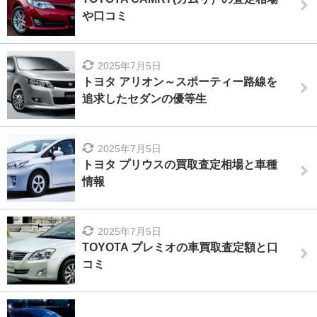
や口コミ
2025年7月5日
トヨタ アリオン～スポーティー路線を
追求したセダンの優等生
2025年7月5日
トヨタ プリウスの買取査定相場と車種
情報
2025年7月5日
TOYOTA プレミオの車買取査定額と口
コミ