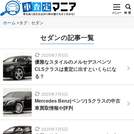
メニュー
検 索
ホーム
タグ : セダン
セダンの記事一覧
2025年7月5日
優雅なスタイルのメルセデスベンツ
CLSクラスは査定に出すといくらにな
る？
2025年7月5日
Mercedes Benz(ベンツ) Sクラスの中古
車買取情報や評判
2025年7月5日