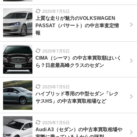
2025年7月5日
上質な走りが魅力のVOLKSWAGEN
PASSAT（パサート）の中古車査定情
報
2025年7月5日
CIMA（シーマ）の中古車買取額はいく
ら？日産最高峰クラスのセダン
2025年7月5日
ハイブリッド専用の中型セダン「レク
サスHS」の中古車買取相場など
2025年7月5日
Audi A3（セダン）の中古車買取相場や
実際に乗っている人からの評判