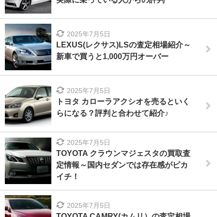
2025年7月5日
LEXUS(レクサス)LSの査定相場紹介～
新車で買うと1,000万円オーバー
2025年7月5日
トヨタ カローラアクシオを売るといく
らになる？評判と合わせて紹介♪
2025年7月5日
TOYOTA クラウンマジェスタの買取査
定情報～国内セダンでは存在感がピカ
イチ！
2025年7月5日
TOYOTA CAMRY(カムリ）の査定相場