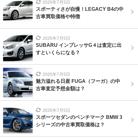
2025年7月5日
スポーティさが自慢！LEGACY B4の中
古車買取価格や特徴
2025年7月5日
SUBARU インプレッサG４は査定に出
すといくらになる？
2025年7月5日
魅力溢れる日産 FUGA（フーガ）の中
古車査定予想金額は？
2025年7月5日
スポーツセダンのベンチマーク BMW 3
シリーズの中古車買取価格は？