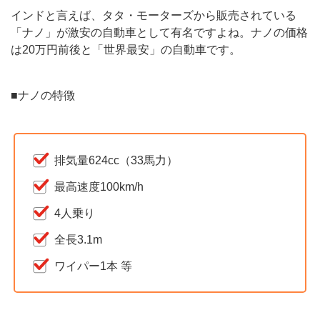
インドと言えば、タタ・モーターズから販売されている
「ナノ」が激安の自動車として有名ですよね。ナノの価格
は20万円前後と「世界最安」の自動車です。
■ナノの特徴
排気量624cc（33馬力）
最高速度100km/h
4人乗り
全長3.1m
ワイパー1本 等