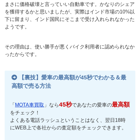
まさに価格破壊と言っていい自動車です。かなりのシェア
を獲得するかと思いましたが、実際はインド市場の10%以
下に留まり、インド国民にそこまで受け入れられなかった
ようです。
その理由は、使い勝手が悪くバイク利用者に認められなか
ったからです。
【裏技】愛車の最高額が45秒でわかる＆最
高額で売る方法
45秒
最高額
「
MOTA車買取
」なら
であなたの愛車の
をチェック！
よくある電話ラッシュということはなく、翌日18時
にWEB上で各社からの査定額をチェックできます。