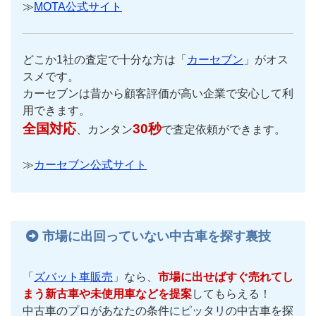
≫
MOTA公式サイト
どこか1社の査定で十分な方は「
カーセブン
」がオス
スメです。
カーセブンは昔から顧客評価が高い企業で安心して利
用できます。
全国対応
30秒
、カンタン
で査定依頼ができます。
≫
カーセブン公式サイト
市場に出回っていない中古車を探す裏技
「
ズバット車販売
」なら、
市場に出せばすぐ売れてし
まう新古車や未使用車などを提案
してもらえる！
中古車のプロがあなたの条件にピッタリの中古車を探