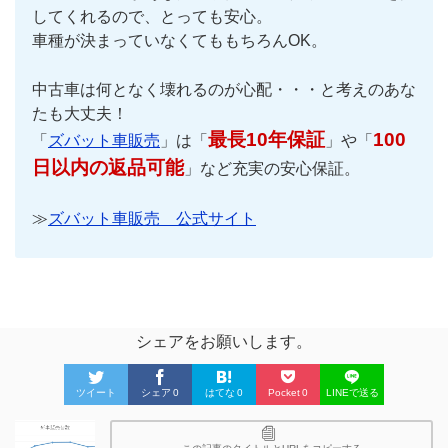
してくれるので、とっても安心。
車種が決まっていなくてももちろんOK。
中古車は何となく壊れるのが心配・・・と考えのあな
たも大丈夫！
最長10年保証
100
「
ズバット車販売
」は「
」や「
日以内の返品可能
」など充実の安心保証。
≫
ズバット車販売 公式サイト
シェアをお願いします。
ツイート
シェア
0
はてな
0
Pocket
0
LINEで送る