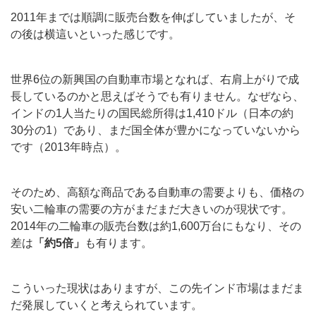
2011年までは順調に販売台数を伸ばしていましたが、そ
の後は横這いといった感じです。
世界6位の新興国の自動車市場となれば、右肩上がりで成
長しているのかと思えばそうでも有りません。なぜなら、
インドの1人当たりの国民総所得は1,410ドル（日本の約
30分の1）であり、まだ国全体が豊かになっていないから
です（2013年時点）。
そのため、高額な商品である自動車の需要よりも、価格の
安い二輪車の需要の方がまだまだ大きいのが現状です。
2014年の二輪車の販売台数は約1,600万台にもなり、その
差は
「約5倍」
も有ります。
こういった現状はありますが、この先インド市場はまだま
だ発展していくと考えられています。