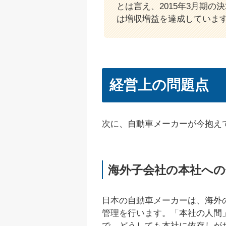
とは言え、2015年3月期
は増収増益を達成していま
経営上の問題点
次に、自動車メーカーが今抱え
海外子会社の本社への
日本の自動車メーカーは、海外
管理を行います。「本社の人間
で、どうしても本社に依存しが