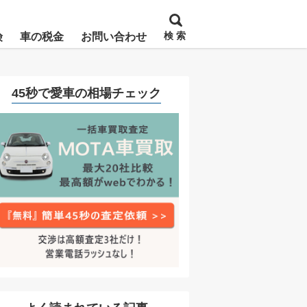
検 索
険
車の税金
お問い合わせ
45秒で愛車の相場チェック