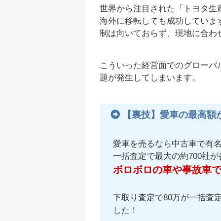
世界から注目された「トヨタ生
海外に移転しても成功していま
制は向いておらず、現地に合わ
こういった経営面でのグローバ
題が発生してしまいます。
【裏技】愛車の最高額
愛車を売るなら中古車で有
一括査定で最大の約700社
ボロボロの車や事故車
下取り査定で80万が一括査定
した！