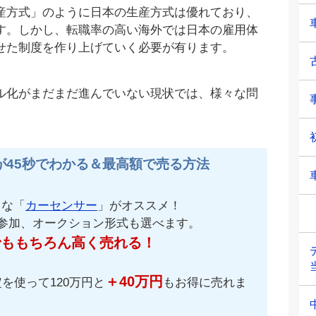
産方式」のように日本の生産方式は優れており、
す。しかし、転職率の高い海外では日本の雇用体
せた制度を作り上げていく必要が有ります。
ル化がまだまだ進んでいない現状では、様々な問
が45秒でわかる＆最高額で売る方法
名な「
カーセンサー
」がオススメ！
が参加、オークション形式も選べます。
でももちろん高く売れる！
＋40万円
を使って120万円と
もお得に売れま