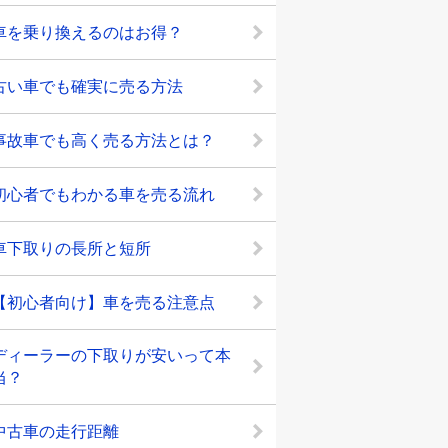
車を乗り換えるのはお得？
古い車でも確実に売る方法
事故車でも高く売る方法とは？
初心者でもわかる車を売る流れ
車下取りの長所と短所
【初心者向け】車を売る注意点
ディーラーの下取りが安いって本
当？
中古車の走行距離