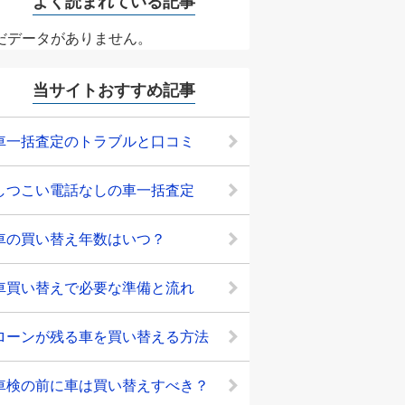
よく読まれている記事
だデータがありません。
当サイトおすすめ記事
車一括査定のトラブルと口コミ
しつこい電話なしの車一括査定
車の買い替え年数はいつ？
車買い替えで必要な準備と流れ
ローンが残る車を買い替える方法
車検の前に車は買い替えすべき？