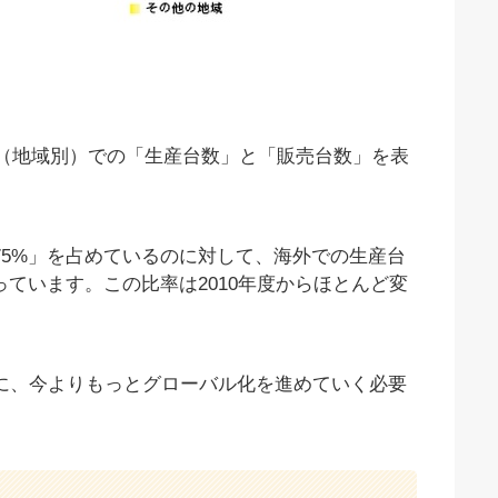
界（地域別）での「生産台数」と「販売台数」を表
75%」を占めているのに対して、海外での生産台
っています。この比率は2010年度からほとんど変
に、今よりもっとグローバル化を進めていく必要