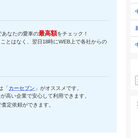
最高額
であなたの愛車の
をチェック！
ことはなく、翌日18時にWEB上で各社からの
。
は「
カーセブン
」がオススメです。
価が高い企業で安心して利用できます。
で査定依頼ができます。