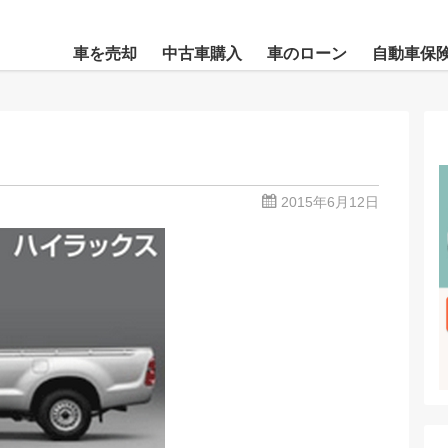
車を売却
中古車購入
車のローン
自動車保
2015年6月12日