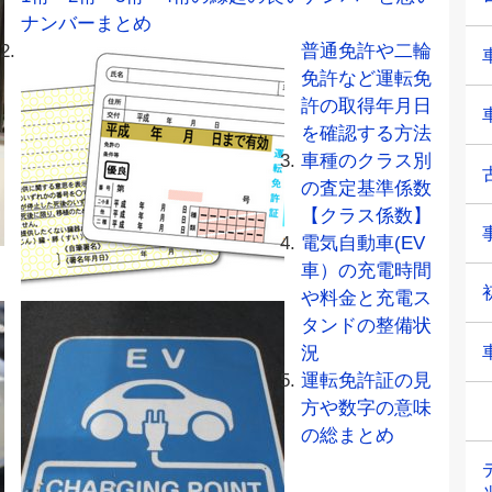
ナンバーまとめ
普通免許や二輪
免許など運転免
許の取得年月日
を確認する方法
車種のクラス別
の査定基準係数
【クラス係数】
電気自動車(EV
車）の充電時間
や料金と充電ス
タンドの整備状
況
運転免許証の見
方や数字の意味
の総まとめ