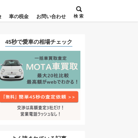
検 索
険
車の税金
お問い合わせ
45秒で愛車の相場チェック