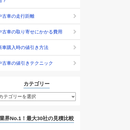
当？
中古車の走行距離
中古車の取り寄せにかかる費用
新車購入時の値引き方法
中古車の値引きテクニック
カテゴリー
カ
テ
ゴ
リ
業界No.1！最大30社の見積比較
ー