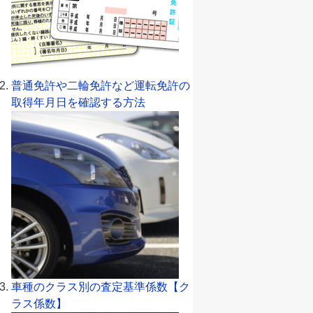
普通免許や二輪免許など運転免許の
取得年月日を確認する方法
車種のクラス別の査定基準係数【ク
ラス係数】