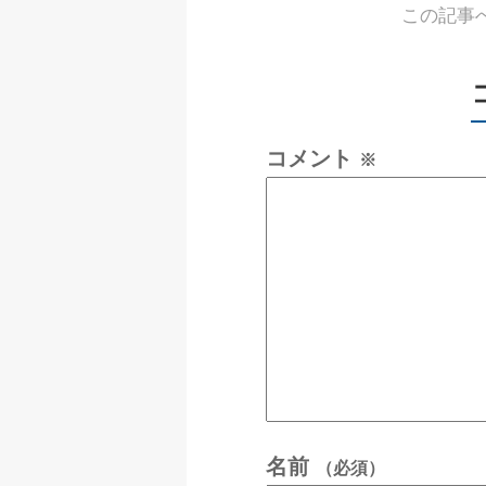
この記事
コメント
※
名前
（必須）