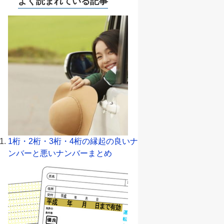
よく読まれている記事
1桁・2桁・3桁・4桁の縁起の良いナ
ンバーと悪いナンバーまとめ