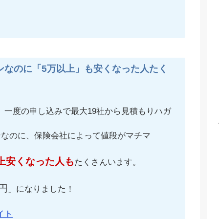
ンなのに「5万以上」も安くなった人たく
、一度の申し込みで最大19社から見積もりハガ
ンなのに、保険会社によって値段がマチマ
上安くなった人も
たくさんいます。
円
」になりました！
イト