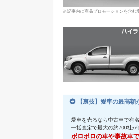
※記事内に商品プロモーションを含む
【裏技】愛車の最高額
愛車を売るなら中古車で有
一括査定で最大の約700社
ボロボロの車や事故車