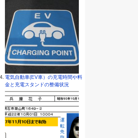
電気自動車(EV車）の充電時間や料
金と充電スタンドの整備状況