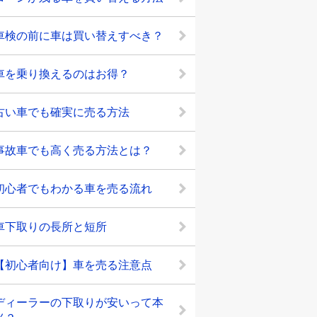
車検の前に車は買い替えすべき？
車を乗り換えるのはお得？
古い車でも確実に売る方法
事故車でも高く売る方法とは？
初心者でもわかる車を売る流れ
車下取りの長所と短所
【初心者向け】車を売る注意点
ディーラーの下取りが安いって本