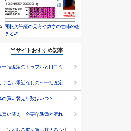
運転免許証の見方や数字の意味の総
まとめ
当サイトおすすめ記事
車一括査定のトラブルと口コミ
しつこい電話なしの車一括査定
車の買い替え年数はいつ？
車買い替えで必要な準備と流れ
ローンが残る車を買い替える方法