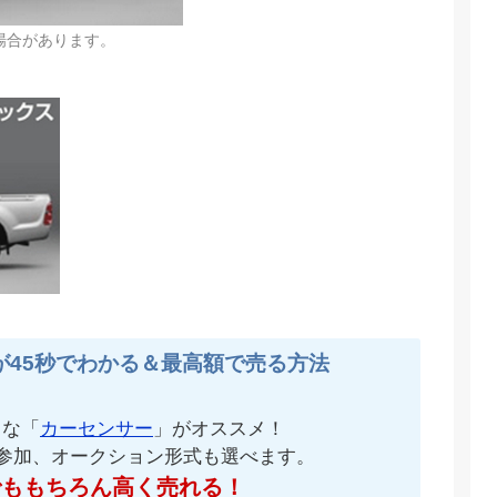
場合があります。
が45秒でわかる＆最高額で売る方法
名な「
カーセンサー
」がオススメ！
が参加、オークション形式も選べます。
でももちろん高く売れる！