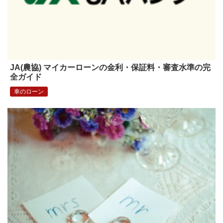
JA(農協) マイカーローンの金利・保証料・審査水準の完
全ガイド
車のローン