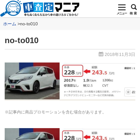
メニュー
検 索
ホーム
no-to010
no-to010
2018年11月3日
※記事内に商品プロモーションを含む場合があります。