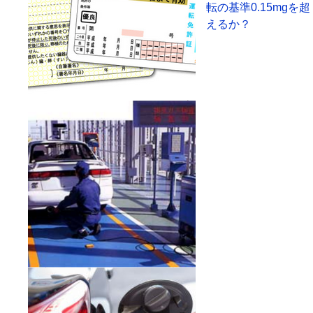
転の基準0.15mgを超
えるか？