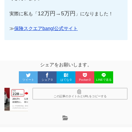
12万円→5万円
実際に私も「
」になりました！
≫
保険スクエアbang!公式サイト
シェアをお願いします。
ツイート
シェア
0
はてな
0
Pocket
0
LINEで送る
この記事のタイトルとURLをコピーする