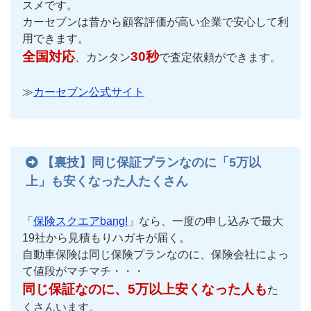
スメです。
カーセブンは昔から顧客評価が高い企業で安心して利
用できます。
全国対応
30秒
、カンタン
で査定依頼ができます。
≫
カーセブン公式サイト
【裏技】同じ保証プランなのに「5万以
上」も安くなった人たくさん
「
保険スクエアbang!
」なら、一度の申し込みで最大
19社から見積もりハガキが届く。
自動車保険は同じ保険プランなのに、保険会社によっ
て値段がマチマチ・・・
同じ保証なのに、5万以上安くなった人も
た
くさんいます。