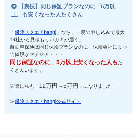
【裏技】同じ保証プランなのに「5万以
上」も安くなった人たくさん
「
保険スクエアbang!
」なら、一度の申し込みで最大
19社から見積もりハガキが届く。
自動車保険は同じ保険プランなのに、保険会社によっ
て値段がマチマチ・・・
同じ保証なのに、5万以上安くなった人も
た
くさんいます。
12万円→5万円
実際に私も「
」になりました！
≫
保険スクエアbang!公式サイト