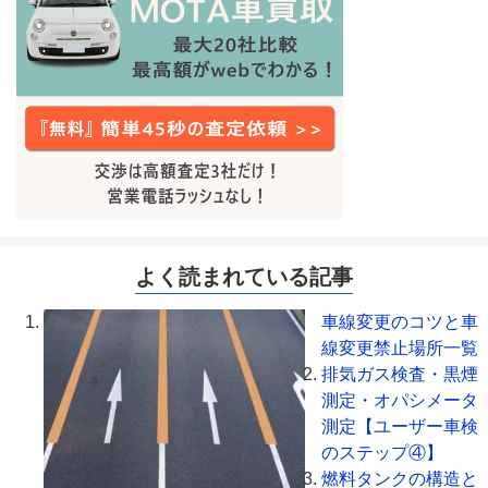
よく読まれている記事
車線変更のコツと車
線変更禁止場所一覧
排気ガス検査・黒煙
測定・オパシメータ
測定【ユーザー車検
のステップ④】
燃料タンクの構造と