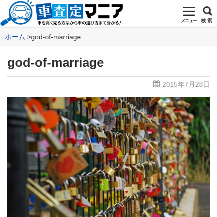
メニュー
検 索
ホーム
god-of-marriage
god-of-marriage
2015年7月28日