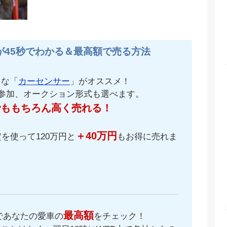
が45秒でわかる＆最高額で売る方法
名な「
カーセンサー
」がオススメ！
が参加、オークション形式も選べます。
でももちろん高く売れる！
＋40万円
を使って120万円と
もお得に売れま
最高額
であなたの愛車の
をチェック！