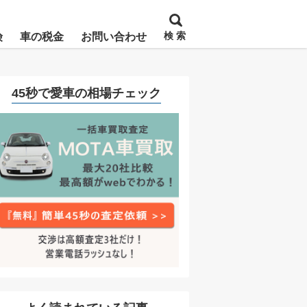
検 索
険
車の税金
お問い合わせ
45秒で愛車の相場チェック