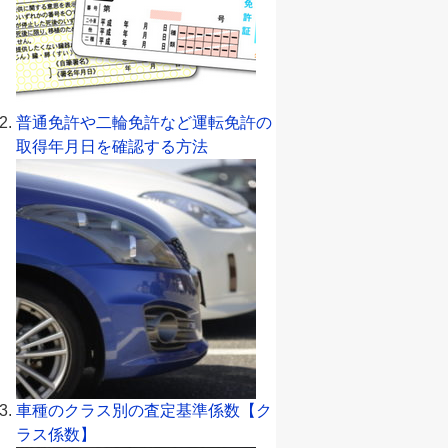
普通免許や二輪免許など運転免許の
取得年月日を確認する方法
車種のクラス別の査定基準係数【ク
ラス係数】