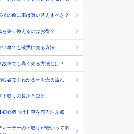
車検の前に車は買い替えすべき？
車を乗り換えるのはお得？
古い車でも確実に売る方法
事故車でも高く売る方法とは？
初心者でもわかる車を売る流れ
車下取りの長所と短所
【初心者向け】車を売る注意点
ディーラーの下取りが安いって本