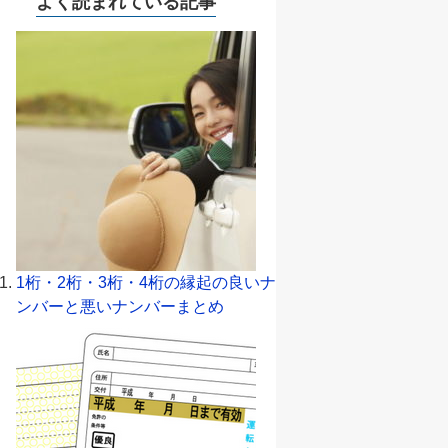
よく読まれている記事
1桁・2桁・3桁・4桁の縁起の良いナ
ンバーと悪いナンバーまとめ