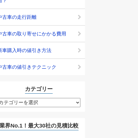
当？
中古車の走行距離
中古車の取り寄せにかかる費用
新車購入時の値引き方法
中古車の値引きテクニック
カテゴリー
カ
テ
ゴ
リ
業界No.1！最大30社の見積比較
ー