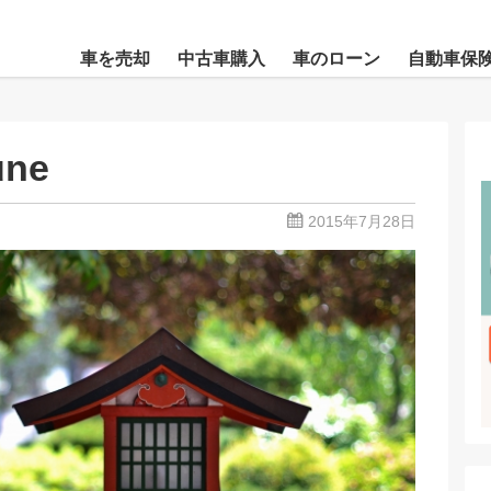
車を売却
中古車購入
車のローン
自動車保
une
2015年7月28日