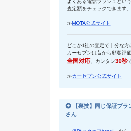
よくある電話ラッシュという
査定額をチェックできます
≫
MOTA公式サイト
どこか1社の査定で十分な方
カーセブンは昔から顧客評
全国対応
30秒
、カンタン
≫
カーセブン公式サイト
【裏技】同じ保証プラ
さん