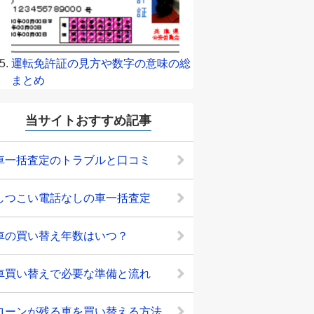
運転免許証の見方や数字の意味の総
まとめ
当サイトおすすめ記事
車一括査定のトラブルと口コミ
しつこい電話なしの車一括査定
車の買い替え年数はいつ？
車買い替えで必要な準備と流れ
ローンが残る車を買い替える方法