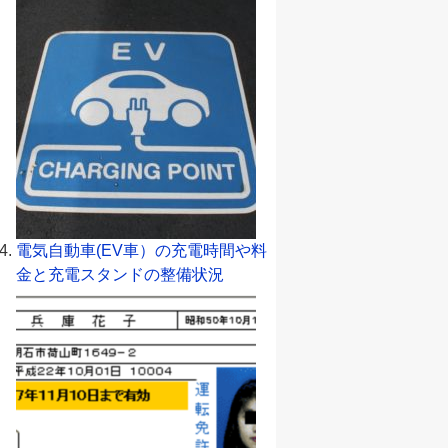
電気自動車(EV車）の充電時間や料
金と充電スタンドの整備状況