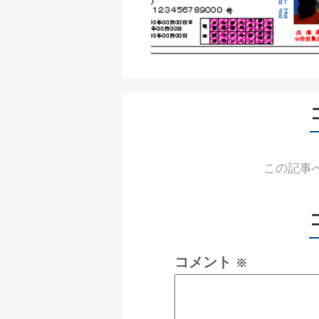
この記事
コメント
※