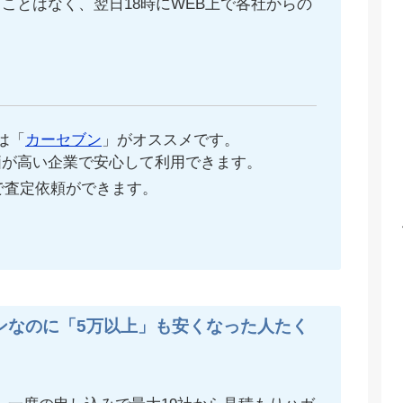
ことはなく、翌日18時にWEB上で各社からの
。
は「
カーセブン
」がオススメです。
価が高い企業で安心して利用できます。
で査定依頼ができます。
ンなのに「5万以上」も安くなった人たく